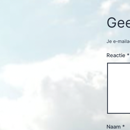
Gee
Je e-maila
Reactie
*
Naam
*