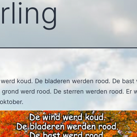
rling
 werd koud. De bladeren werden rood. De bast
 grond werd rood. De sterren werden rood. Er w
oktober.