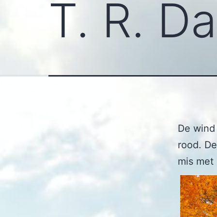
T. R. Da
De wind
rood. De
mis met 