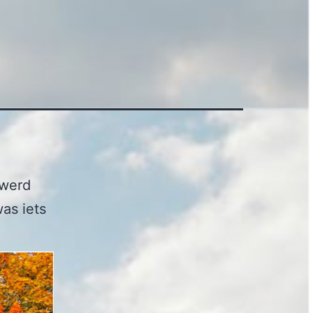
 werd
as iets