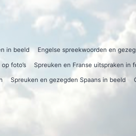
n in beeld
Engelse spreekwoorden en gezegd
op foto’s
Spreuken en Franse uitspraken in f
n
Spreuken en gezegden Spaans in beeld