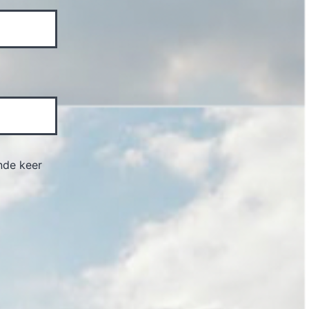
nde keer