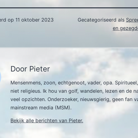
erd op
11 oktober 2023
Gecategoriseerd als
Spre
en gezegde
Door Pieter
Mensenmens, zoon, echtgenoot, vader, opa. Spiritueel,
niet religieus. Ik hou van golf, wandelen, lezen en de n
veel opzichten. Onderzoeker, nieuwsgierig, geen fan v
mainstream media (MSM).
Bekijk alle berichten van Pieter.