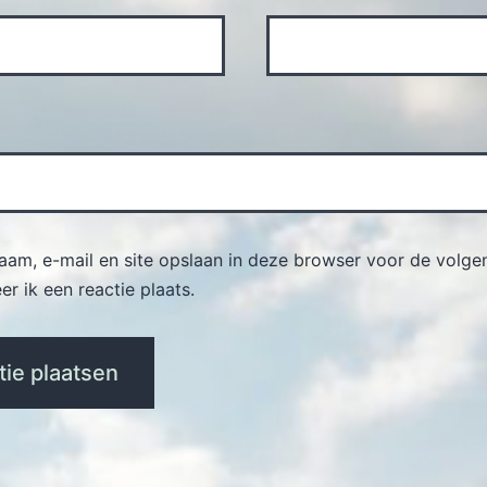
naam, e-mail en site opslaan in deze browser voor de volge
r ik een reactie plaats.