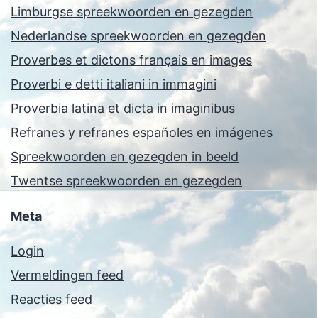
Limburgse spreekwoorden en gezegden
Nederlandse spreekwoorden en gezegden
Proverbes et dictons français en images
Proverbi e detti italiani in immagini
Proverbia latina et dicta in imaginibus
Refranes y refranes españoles en imágenes
Spreekwoorden en gezegden in beeld
Twentse spreekwoorden en gezegden
Meta
Login
Vermeldingen feed
Reacties feed