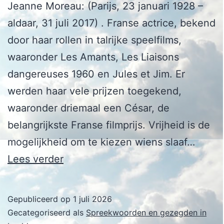
Jeanne Moreau: (Parijs, 23 januari 1928 –
aldaar, 31 juli 2017) . Franse actrice, bekend
door haar rollen in talrijke speelfilms,
waaronder Les Amants, Les Liaisons
dangereuses 1960 en Jules et Jim. Er
werden haar vele prijzen toegekend,
waaronder driemaal een César, de
belangrijkste Franse filmprijs. Vrijheid is de
mogelijkheid om te kiezen wiens slaaf…
Jeanne
Lees verder
Moreau
Gepubliceerd op
1 juli 2026
Gecategoriseerd als
Spreekwoorden en gezegden in