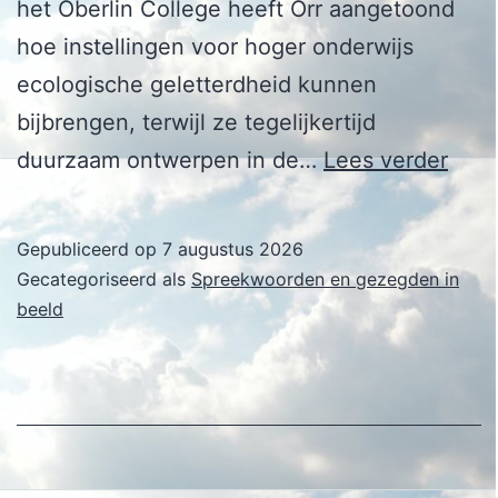
het Oberlin College heeft Orr aangetoond
hoe instellingen voor hoger onderwijs
ecologische geletterdheid kunnen
bijbrengen, terwijl ze tegelijkertijd
Davi
duurzaam ontwerpen in de…
Lees verder
W.
Orr
Gepubliceerd op
7 augustus 2026
Gecategoriseerd als
Spreekwoorden en gezegden in
beeld