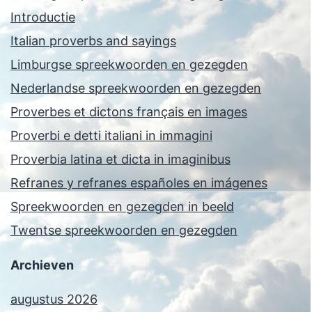
Introductie
Italian proverbs and sayings
Limburgse spreekwoorden en gezegden
Nederlandse spreekwoorden en gezegden
Proverbes et dictons français en images
Proverbi e detti italiani in immagini
Proverbia latina et dicta in imaginibus
Refranes y refranes españoles en imágenes
Spreekwoorden en gezegden in beeld
Twentse spreekwoorden en gezegden
Archieven
augustus 2026