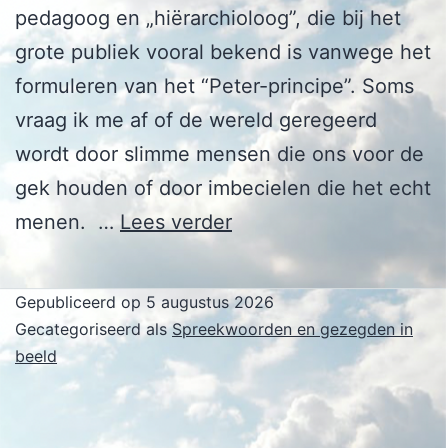
pedagoog en „hiërarchioloog”, die bij het
grote publiek vooral bekend is vanwege het
formuleren van het “Peter-principe”. Soms
vraag ik me af of de wereld geregeerd
wordt door slimme mensen die ons voor de
gek houden of door imbecielen die het echt
Laurence
menen. …
Lees verder
J.
Peter
Gepubliceerd op
5 augustus 2026
Gecategoriseerd als
Spreekwoorden en gezegden in
beeld