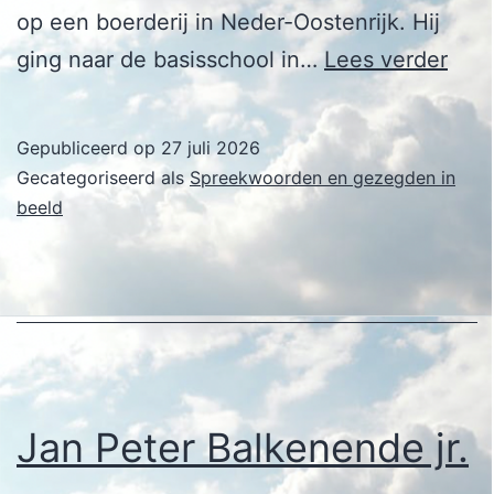
op een boerderij in Neder-Oostenrijk. Hij
Erns
ging naar de basisschool in…
Lees verder
Fers
Gepubliceerd op
27 juli 2026
Gecategoriseerd als
Spreekwoorden en gezegden in
beeld
Jan Peter Balkenende jr.