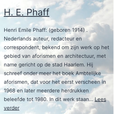
H. E. Phaff
Henri Emile Phaff: (geboren 1914) .
Nederlands auteur, redacteur en
correspondent, bekend om zijn werk op het
gebied van aforismen en architectuur, met
name gericht op de stad Haarlem. Hij
schreef onder meer het boek Ambtelijke
aforismen, dat voor het eerst verscheen in
1968 en later meerdere herdrukken
beleefde tot 1980. In dit werk staan…
Lees
H.
verder