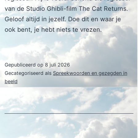
van de Studio Ghibli-film The Cat Returns.
Geloof altijd in jezelf. Doe dit en waar je
ook bent, je hebt niets te vrezen.
Gepubliceerd op
8 juli 2026
Gecategoriseerd als
Spreekwoorden en gezegden in
beeld