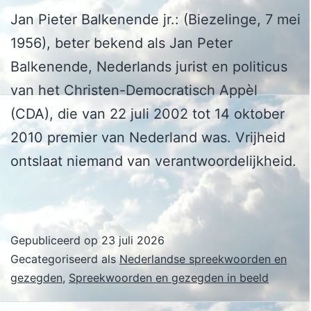
Jan Pieter Balkenende jr.: (Biezelinge, 7 mei
1956), beter bekend als Jan Peter
Balkenende, Nederlands jurist en politicus
van het Christen-Democratisch Appèl
(CDA), die van 22 juli 2002 tot 14 oktober
2010 premier van Nederland was. Vrijheid
ontslaat niemand van verantwoordelijkheid.
Gepubliceerd op
23 juli 2026
Gecategoriseerd als
Nederlandse spreekwoorden en
gezegden
,
Spreekwoorden en gezegden in beeld