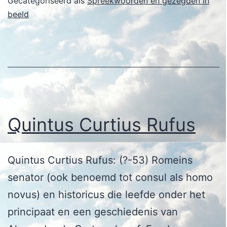
Gecategoriseerd als
Spreekwoorden en gezegden in
beeld
Quintus Curtius Rufus
Quintus Curtius Rufus: (?-53) Romeins
senator (ook benoemd tot consul als homo
novus) en historicus die leefde onder het
principaat en een geschiedenis van