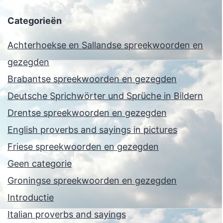
Categorieën
Achterhoekse en Sallandse spreekwoorden en
gezegden
Brabantse spreekwoorden en gezegden
Deutsche Sprichwörter und Sprüche in Bildern
Drentse spreekwoorden en gezegden
English proverbs and sayings in pictures
Friese spreekwoorden en gezegden
Geen categorie
Groningse spreekwoorden en gezegden
Introductie
Italian proverbs and sayings