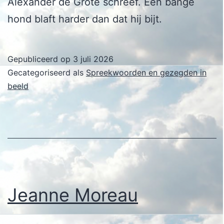
Alexander de Grote schreef. Een bange
hond blaft harder dan dat hij bijt.
Gepubliceerd op
3 juli 2026
Gecategoriseerd als
Spreekwoorden en gezegden in
beeld
Jeanne Moreau