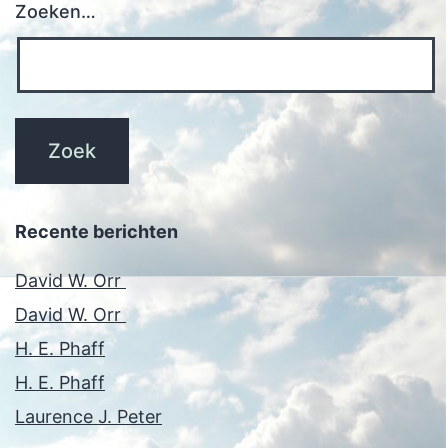
Zoeken…
Recente berichten
David W. Orr
David W. Orr
H. E. Phaff
H. E. Phaff
Laurence J. Peter