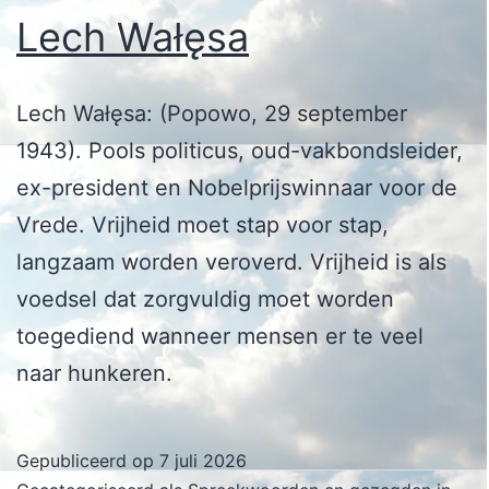
Lech Wałęsa
Lech Wałęsa: (Popowo, 29 september
1943). Pools politicus, oud-vakbondsleider,
ex-president en Nobelprijswinnaar voor de
Vrede. Vrijheid moet stap voor stap,
langzaam worden veroverd. Vrijheid is als
voedsel dat zorgvuldig moet worden
toegediend wanneer mensen er te veel
naar hunkeren.
Gepubliceerd op
7 juli 2026