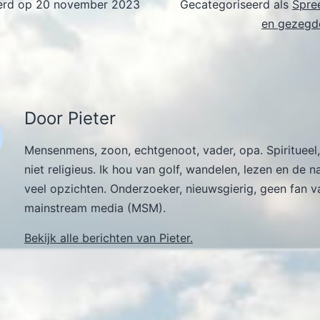
erd op
20 november 2023
Gecategoriseerd als
Spre
en gezegde
Door Pieter
Mensenmens, zoon, echtgenoot, vader, opa. Spiritueel,
niet religieus. Ik hou van golf, wandelen, lezen en de n
veel opzichten. Onderzoeker, nieuwsgierig, geen fan v
mainstream media (MSM).
Bekijk alle berichten van Pieter.