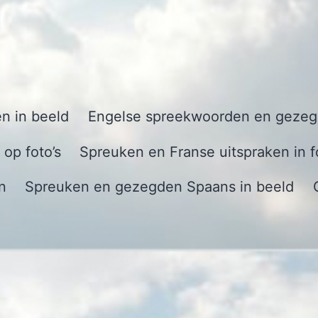
n in beeld
Engelse spreekwoorden en gezegd
op foto’s
Spreuken en Franse uitspraken in f
n
Spreuken en gezegden Spaans in beeld