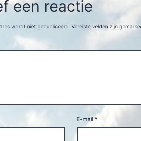
f een reactie
dres wordt niet gepubliceerd.
Vereiste velden zijn gemark
E-mail
*