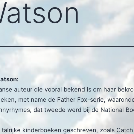
Watson
atson:
nse auteur die vooral bekend is om haar bekr
eken, met name de Father Fox-serie, waaronde
nnyrhymes, dat tweede werd bij de National B
 talrijke kinderboeken geschreven, zoals Catc