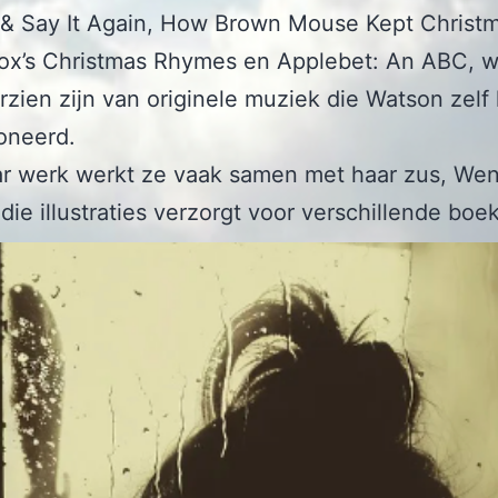
 & Say It Again, How Brown Mouse Kept Christm
Fox’s Christmas Rhymes en Applebet: An ABC, 
rzien zijn van originele muziek die Watson zelf
neerd.
ar werk werkt ze vaak samen met haar zus, We
die illustraties verzorgt voor verschillende boe