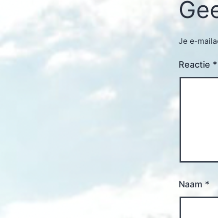
Gee
Je e-maila
Reactie
*
Naam
*