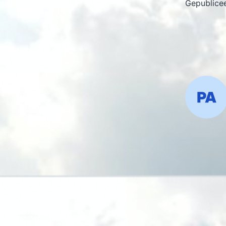
Gepublice