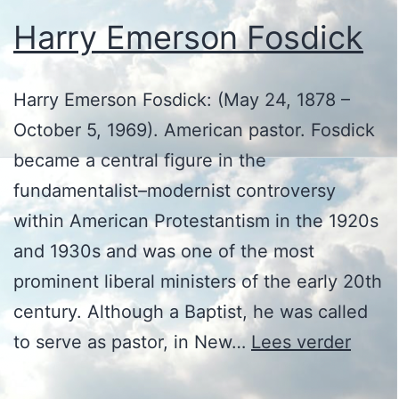
Harry Emerson Fosdick
Harry Emerson Fosdick: (May 24, 1878 –
October 5, 1969). American pastor. Fosdick
became a central figure in the
fundamentalist–modernist controversy
within American Protestantism in the 1920s
and 1930s and was one of the most
prominent liberal ministers of the early 20th
century. Although a Baptist, he was called
Harry
to serve as pastor, in New…
Lees verder
Emer