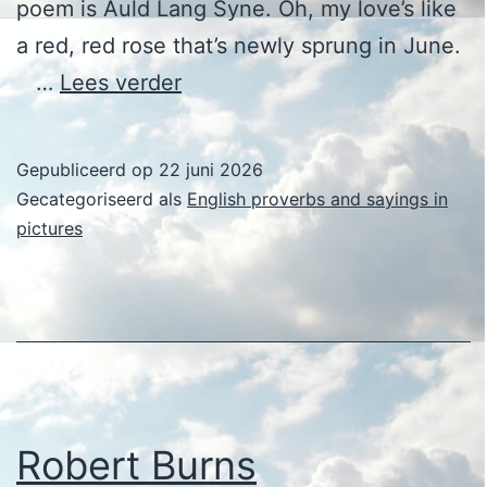
poem is Auld Lang Syne. Oh, my love’s like
a red, red rose that’s newly sprung in June.
Robert
…
Lees verder
Burns
Gepubliceerd op
22 juni 2026
Gecategoriseerd als
English proverbs and sayings in
pictures
Robert Burns