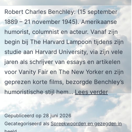
Robert Charles Benchley: (15 september
1889 – 21 november 1945). Amerikaanse
humorist, columnist en acteur. Vanaf zijn
begin bij The Harvard Lampoon tijdens zijn
studie aan Harvard University, via zijn vele
jaren als schrijver van essays en artikelen
voor Vanity Fair en The New Yorker en zijn
geprezen korte films, bezorgde Benchley’s
Robert
humoristische stijl hem…
Lees verder
Benchle
Gepubliceerd op
28 juni 2026
Gecategoriseerd als
Spreekwoorden en gezegden in
beeld