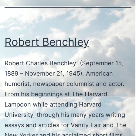
Robert Benchley
Robert Charles Benchley: (September 15,
1889 – November 21, 1945). American
humorist, newspaper columnist and actor.
From his beginnings at The Harvard
Lampoon while attending Harvard
University, through his many years writing
essays and articles for Vanity Fair and The
New Yorker and his acclaimed short films,