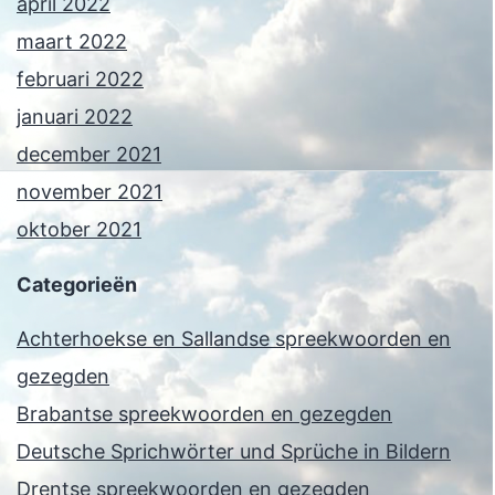
april 2022
maart 2022
februari 2022
januari 2022
december 2021
november 2021
oktober 2021
Categorieën
Achterhoekse en Sallandse spreekwoorden en
gezegden
Brabantse spreekwoorden en gezegden
Deutsche Sprichwörter und Sprüche in Bildern
Drentse spreekwoorden en gezegden