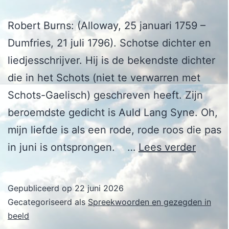
Robert Burns: (Alloway, 25 januari 1759 –
Dumfries, 21 juli 1796). Schotse dichter en
liedjesschrijver. Hij is de bekendste dichter
die in het Schots (niet te verwarren met
Schots-Gaelisch) geschreven heeft. Zijn
beroemdste gedicht is Auld Lang Syne. Oh,
mijn liefde is als een rode, rode roos die pas
Robert
in juni is ontsprongen. …
Lees verder
Burns
Gepubliceerd op
22 juni 2026
Gecategoriseerd als
Spreekwoorden en gezegden in
beeld