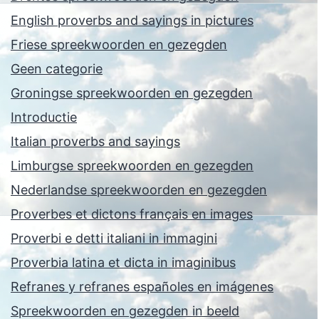
English proverbs and sayings in pictures
Friese spreekwoorden en gezegden
Geen categorie
Groningse spreekwoorden en gezegden
Introductie
Italian proverbs and sayings
Limburgse spreekwoorden en gezegden
Nederlandse spreekwoorden en gezegden
Proverbes et dictons français en images
Proverbi e detti italiani in immagini
Proverbia latina et dicta in imaginibus
Refranes y refranes españoles en imágenes
Spreekwoorden en gezegden in beeld