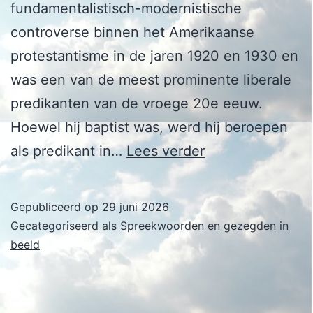
fundamentalistisch-modernistische
controverse binnen het Amerikaanse
protestantisme in de jaren 1920 en 1930 en
was een van de meest prominente liberale
predikanten van de vroege 20e eeuw.
Hoewel hij baptist was, werd hij beroepen
Harry
als predikant in…
Lees verder
Emerson
Fosdick
Gepubliceerd op
29 juni 2026
Gecategoriseerd als
Spreekwoorden en gezegden in
beeld