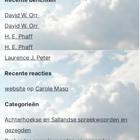
David W. Orr
David W. Orr
H. E. Phaff
H. E. Phaff
Laurence J. Peter
Recente reacties
website
op
Carole Maso
Categorieën
Achterhoekse en Sallandse spreekwoorden en
gezegden