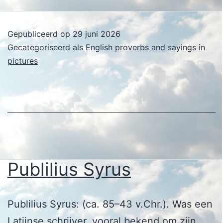
Syru
Gepubliceerd op
29 juni 2026
Gecategoriseerd als
English proverbs and sayings in
pictures
Publilius Syrus
Publilius Syrus: (ca. 85–43 v.Chr.). Was een
Latijnse schrijver, vooral bekend om zijn