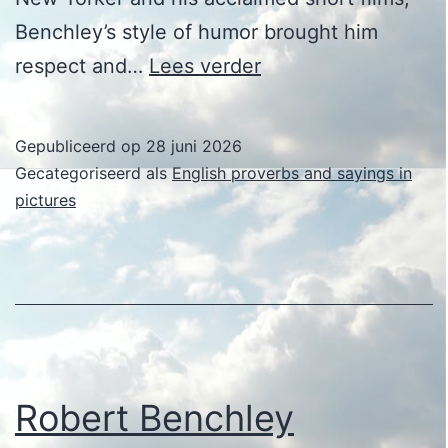
Benchley’s style of humor brought him
Robert
respect and…
Lees verder
Benchley
Gepubliceerd op
28 juni 2026
Gecategoriseerd als
English proverbs and sayings in
pictures
Robert Benchley