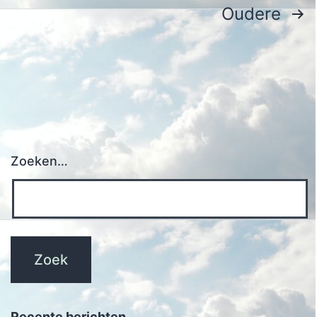
Berichten
Oudere
paginering
Zoeken…
Recente berichten