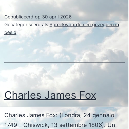
B.
Antho
Gepubliceerd op
30 april 2026
Gecategoriseerd als
Spreekwoorden en gezegden in
beeld
Charles James Fox
Charles James Fox: (Londra, 24 gennaio
1749 – Chiswick, 13 settembre 1806). Un