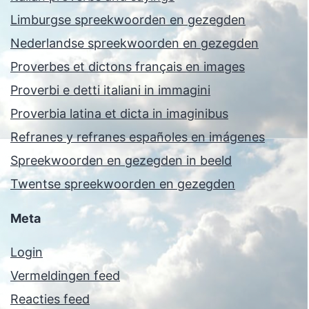
Limburgse spreekwoorden en gezegden
Nederlandse spreekwoorden en gezegden
Proverbes et dictons français en images
Proverbi e detti italiani in immagini
Proverbia latina et dicta in imaginibus
Refranes y refranes españoles en imágenes
Spreekwoorden en gezegden in beeld
Twentse spreekwoorden en gezegden
Meta
Login
Vermeldingen feed
Reacties feed