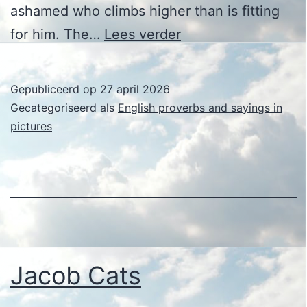
ashamed who climbs higher than is fitting
Jacob
for him. The…
Lees verder
Cats
Gepubliceerd op
27 april 2026
Gecategoriseerd als
English proverbs and sayings in
pictures
Jacob Cats