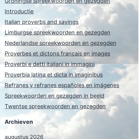
Groningse spreekwoorden en gezegden
Introductie
Italian proverbs and sayings
Limburgse spreekwoorden en gezegden
Nederlandse spreekwoorden en gezegden
Proverbes et dictons français en images
Proverbi e detti italiani in immagini
Proverbia latina et dicta in imaginibus
Refranes y refranes españoles en imágenes
Spreekwoorden en gezegden in beeld
Twentse spreekwoorden en gezegden
Archieven
augustus 2026