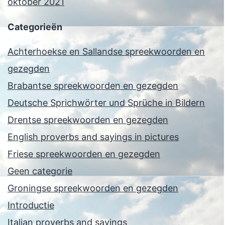
oktober 2021
Categorieën
Achterhoekse en Sallandse spreekwoorden en
gezegden
Brabantse spreekwoorden en gezegden
Deutsche Sprichwörter und Sprüche in Bildern
Drentse spreekwoorden en gezegden
English proverbs and sayings in pictures
Friese spreekwoorden en gezegden
Geen categorie
Groningse spreekwoorden en gezegden
Introductie
Italian proverbs and sayings