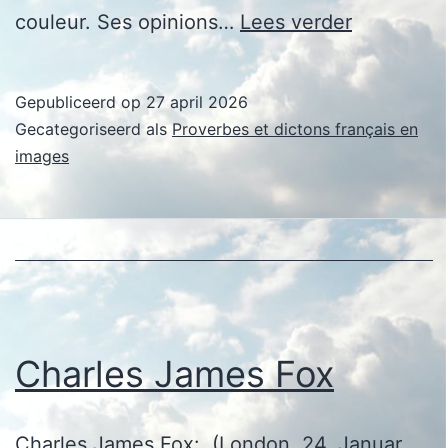
Charles
couleur. Ses opinions…
Lees verder
James
Fox
Gepubliceerd op
27 april 2026
Gecategoriseerd als
Proverbes et dictons français en
images
Charles James Fox
Charles James Fox: (London, 24. Januar