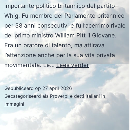
importante politico britannico del partito
Whig. Fu membro del Parlamento britannico
per 38 anni consecutivi e fu l’acerrimo rivale
del primo ministro William Pitt il Giovane.
Era un oratore di talento, ma attirava
l’attenzione anche per la sua vita privata
Charles
movimentata. Le…
Lees verder
James
Fox
Gepubliceerd op
27 april 2026
Gecategoriseerd als
Proverbi e detti italiani in
immagini