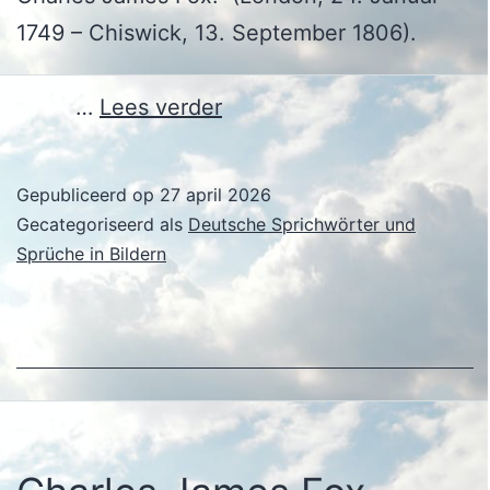
1749 – Chiswick, 13. September 1806).
Charles
…
Lees verder
James
Fox
Gepubliceerd op
27 april 2026
Gecategoriseerd als
Deutsche Sprichwörter und
Sprüche in Bildern