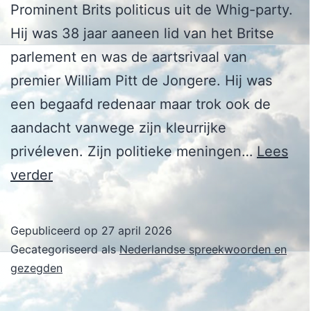
Prominent Brits politicus uit de Whig-party.
Hij was 38 jaar aaneen lid van het Britse
parlement en was de aartsrivaal van
premier William Pitt de Jongere. Hij was
een begaafd redenaar maar trok ook de
aandacht vanwege zijn kleurrijke
privéleven. Zijn politieke meningen…
Lees
Charles
verder
James
Fox
Gepubliceerd op
27 april 2026
Gecategoriseerd als
Nederlandse spreekwoorden en
gezegden