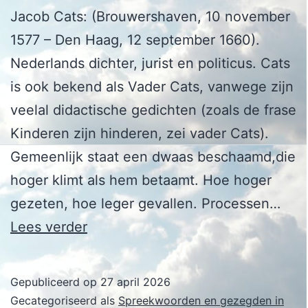
Jacob Cats: (Brouwershaven, 10 november
1577 – Den Haag, 12 september 1660).
Nederlands dichter, jurist en politicus. Cats
is ook bekend als Vader Cats, vanwege zijn
veelal didactische gedichten (zoals de frase
Kinderen zijn hinderen, zei vader Cats).
Gemeenlijk staat een dwaas beschaamd,die
hoger klimt als hem betaamt. Hoe hoger
gezeten, hoe leger gevallen. Processen…
Jacob
Lees verder
Cats
Gepubliceerd op
27 april 2026
Gecategoriseerd als
Spreekwoorden en gezegden in