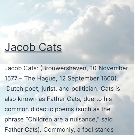
Jacob Cats
Jacob Cats: (Brouwershaven, 10 November
1577 – The Hague, 12 September 1660).
Dutch poet, jurist, and politician. Cats is
also known as Father Cats, due to his
common didactic poems (such as the
phrase “Children are a nuisance,” said
Father Cats). Commonly, a fool stands