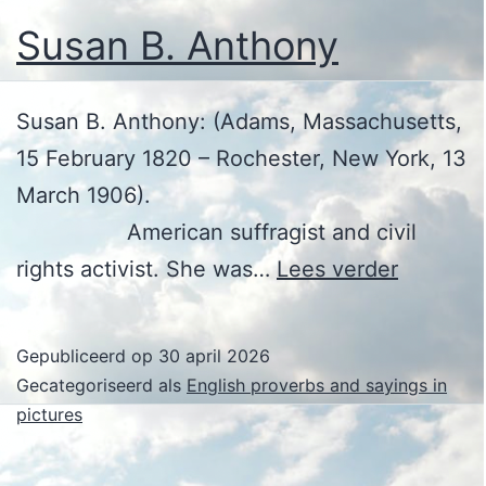
Susan B. Anthony
Susan B. Anthony: (Adams, Massachusetts,
15 February 1820 – Rochester, New York, 13
March 1906).
American suffragist and civil
Susan
rights activist. She was…
Lees verder
B.
Anthony
Gepubliceerd op
30 april 2026
Gecategoriseerd als
English proverbs and sayings in
pictures