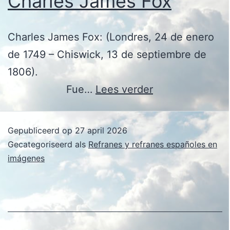
Charles James Fox
Charles James Fox: (Londres, 24 de enero
de 1749 – Chiswick, 13 de septiembre de
1806).
Charles
Fue…
Lees verder
James
Fox
Gepubliceerd op
27 april 2026
Gecategoriseerd als
Refranes y refranes españoles en
imágenes