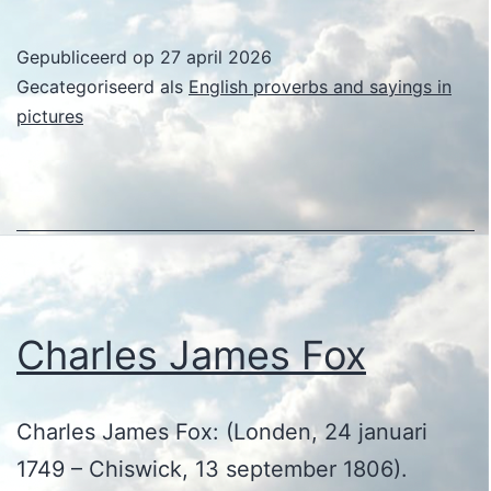
James
Fox
Gepubliceerd op
27 april 2026
Gecategoriseerd als
English proverbs and sayings in
pictures
Charles James Fox
Charles James Fox: (Londen, 24 januari
1749 – Chiswick, 13 september 1806).