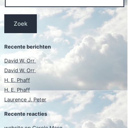
Recente berichten
David W. Orr
David W. Orr
H. E. Phaff
H. E. Phaff
Laurence J. Peter
Recente reacties
website
op
Carole Maso