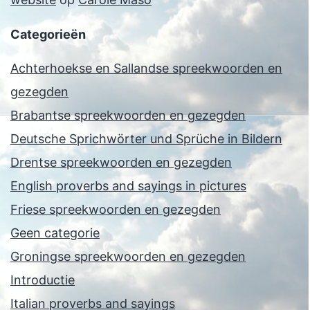
Categorieën
Achterhoekse en Sallandse spreekwoorden en
gezegden
Brabantse spreekwoorden en gezegden
Deutsche Sprichwörter und Sprüche in Bildern
Drentse spreekwoorden en gezegden
English proverbs and sayings in pictures
Friese spreekwoorden en gezegden
Geen categorie
Groningse spreekwoorden en gezegden
Introductie
Italian proverbs and sayings