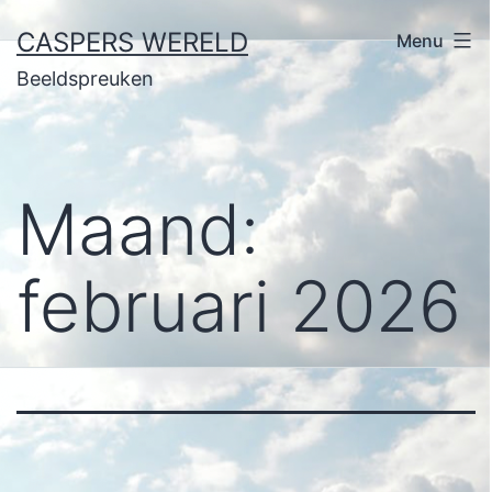
Ga
CASPERS WERELD
Menu
naar
Beeldspreuken
de
inhoud
Maand:
februari 2026