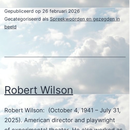
Gepubliceerd op
26 februari 2026
Gecategoriseerd als
Spreekwoorden en gezegden in
beeld
Robert Wilson
Robert Wilson: (October 4, 1941 – July 31,
2025). American director and playwright
of experimental theater. He also worked as