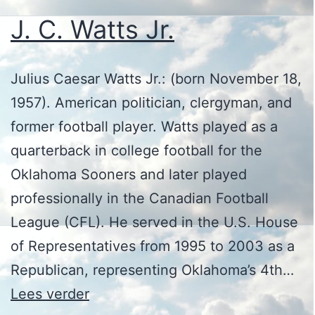
J. C. Watts Jr.
Julius Caesar Watts Jr.: (born November 18,
1957). American politician, clergyman, and
former football player. Watts played as a
quarterback in college football for the
Oklahoma Sooners and later played
professionally in the Canadian Football
League (CFL). He served in the U.S. House
of Representatives from 1995 to 2003 as a
Republican, representing Oklahoma’s 4th…
J.
Lees verder