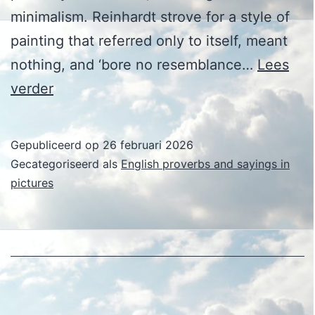
minimalism. Reinhardt strove for a style of
painting that referred only to itself, meant
nothing, and ‘bore no resemblance…
Lees
Ad
verder
Reinhardt
Gepubliceerd op
26 februari 2026
Gecategoriseerd als
English proverbs and sayings in
pictures