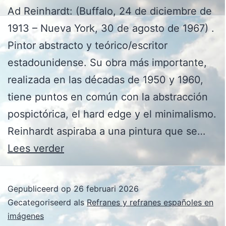
Ad Reinhardt: (Buffalo, 24 de diciembre de
1913 – Nueva York, 30 de agosto de 1967) .
Pintor abstracto y teórico/escritor
estadounidense. Su obra más importante,
realizada en las décadas de 1950 y 1960,
tiene puntos en común con la abstracción
pospictórica, el hard edge y el minimalismo.
Reinhardt aspiraba a una pintura que se…
Ad
Lees verder
Reinhardt
Gepubliceerd op
26 februari 2026
Gecategoriseerd als
Refranes y refranes españoles en
imágenes