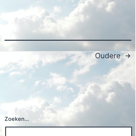
Berichten
Oudere
paginering
Zoeken…