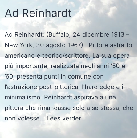
Ad Reinhardt
Ad Reinhardt: (Buffalo, 24 dicembre 1913 –
New York, 30 agosto 1967) . Pittore astratto
americano e teorico/scrittore. La sua opera
più importante, realizzata negli anni ’50 e
’60, presenta punti in comune con
l’astrazione post-pittorica, l’hard edge e il
minimalismo. Reinhardt aspirava a una
pittura che rimandasse solo a se stessa, che
Ad
non volesse…
Lees verder
Reinhardt