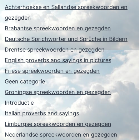
Achterhoekse en Sallandse spreekwoorden en
gezegden
Brabantse spreekwoorden en gezegden
Deutsche Sprichwörter und Sprüche in Bildern
Drentse spreekwoorden en gezegden
English proverbs and sayings in pictures
Friese spreekwoorden en gezegden
Geen categorie
Groningse spreekwoorden en gezegden
Introductie
Italian proverbs and sayings
Limburgse spreekwoorden en gezegden
Nederlandse spreekwoorden en gezegden