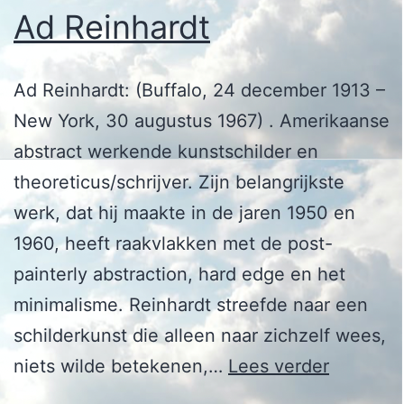
Ad Reinhardt
Ad Reinhardt: (Buffalo, 24 december 1913 –
New York, 30 augustus 1967) . Amerikaanse
abstract werkende kunstschilder en
theoreticus/schrijver. Zijn belangrijkste
werk, dat hij maakte in de jaren 1950 en
1960, heeft raakvlakken met de post-
painterly abstraction, hard edge en het
minimalisme. Reinhardt streefde naar een
schilderkunst die alleen naar zichzelf wees,
Ad
niets wilde betekenen,…
Lees verder
Reinhard