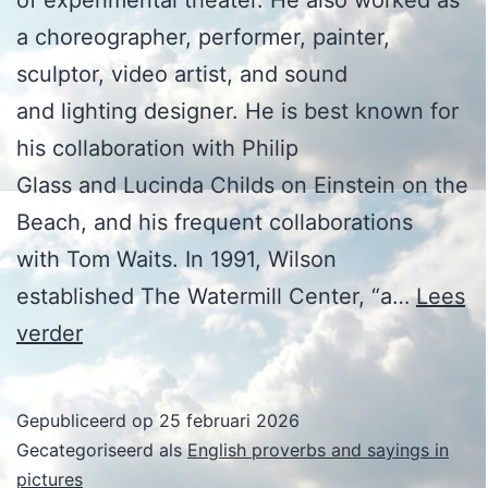
a choreographer, performer, painter,
sculptor, video artist, and sound
and lighting designer. He is best known for
his collaboration with Philip
Glass and Lucinda Childs on Einstein on the
Beach, and his frequent collaborations
with Tom Waits. In 1991, Wilson
established The Watermill Center, “a…
Lees
Robert
verder
Wilson
Gepubliceerd op
25 februari 2026
Gecategoriseerd als
English proverbs and sayings in
pictures