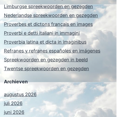
Limburgse spreekwoorden en gezegden
Nederlandse spreekwoorden en gezegden
Proverbes et dictons français en images
Proverbi e detti italiani in immagini
Proverbia latina et dicta in imaginibus
Refranes y refranes españoles en imágenes
Spreekwoorden en gezegden in beeld
Twentse spreekwoorden en gezegden
Archieven
augustus 2026
juli 2026
juni 2026