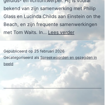
geluids- en lichtontwerper. Hij is vooral
bekend van zijn samenwerking met Philip
Glass en Lucinda Childs aan Einstein on the
Beach, en zijn frequente samenwerkingen
Robert
met Tom Waits. In…
Lees verder
Wilson
Gepubliceerd op
25 februari 2026
Gecategoriseerd als
Spreekwoorden en gezegden in
beeld