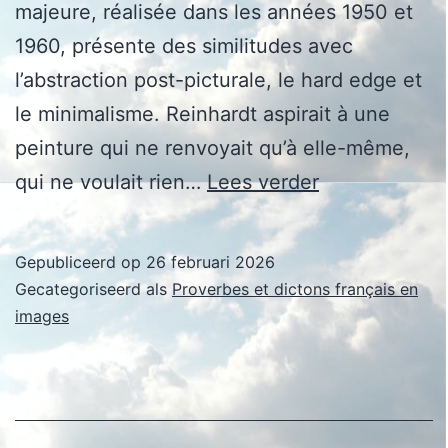
majeure, réalisée dans les années 1950 et
1960, présente des similitudes avec
l’abstraction post-picturale, le hard edge et
le minimalisme. Reinhardt aspirait à une
peinture qui ne renvoyait qu’à elle-même,
Ad
qui ne voulait rien…
Lees verder
Reinhardt
Gepubliceerd op
26 februari 2026
Gecategoriseerd als
Proverbes et dictons français en
images