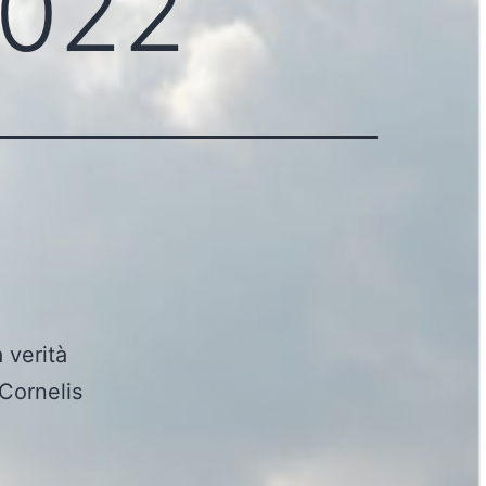
2022
 verità
 Cornelis