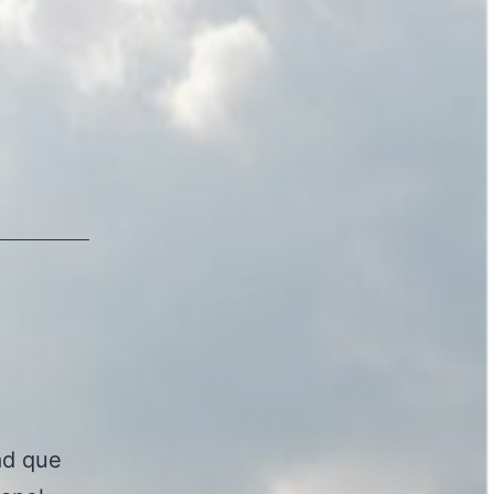
ad que