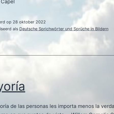
 Capel
erd op
28 oktober 2022
iseerd als
Deutsche Sprichwörter und Sprüche in Bildern
oría
oría de las personas les importa menos la verd