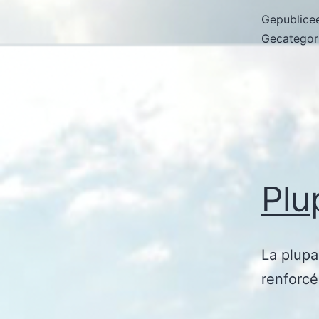
Gepublice
Gecategor
Plu
La plupa
renforcé