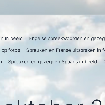
n in beeld
Engelse spreekwoorden en gezegd
op foto’s
Spreuken en Franse uitspraken in f
n
Spreuken en gezegden Spaans in beeld