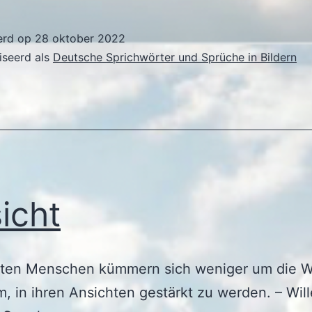
erd op
28 oktober 2022
iseerd als
Deutsche Sprichwörter und Sprüche in Bildern
icht
sten Menschen kümmern sich weniger um die W
m, in ihren Ansichten gestärkt zu werden. – Wil