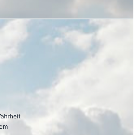
ahrheit
lem