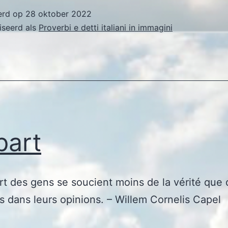
erd op
28 oktober 2022
iseerd als
Proverbi e detti italiani in immagini
part
rt des gens se soucient moins de la vérité que 
s dans leurs opinions. – Willem Cornelis Capel