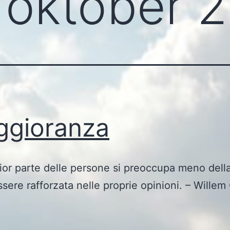
:
oktober 
gioranza
or parte delle persone si preoccupa meno della
ssere rafforzata nelle proprie opinioni. – Willem