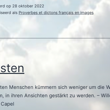
erd op
28 oktober 2022
iseerd als
Proverbes et dictons français en images
sten
sten Menschen kümmern sich weniger um die W
m, in ihren Ansichten gestärkt zu werden. – Wil
 Capel