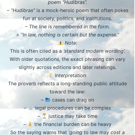
poem “Hudibras”.
–
“Hudibras”
is a mock-heroic poem that often pokes
fun at society, politics, and institutions.
– The line is remembered in the form:
> “In law, nothing is certain but the expense.”
Note:
This is often cited as a
‘standard modern wording’.
With older quotations, the exact phrasing can vary
slightly across editions and later retellings.
Interpretation:
The proverb reflects a long-standing public attitude
toward the law:
–
cases can drag on
–
legal procedures can be complex
–
justice may take time
–
the financial burden can be heavy
So the saying warns that
‘going to law may cost a