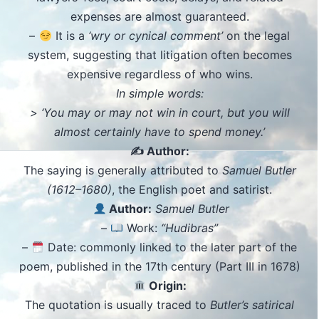
expenses are almost guaranteed.
–
It is a
‘wry or cynical comment’
on the legal
system, suggesting that litigation often becomes
expensive regardless of who wins.
In simple words:
> ‘You may or may not win in court, but you will
almost certainly have to spend money.’
✍️ Author:
The saying is generally attributed to
Samuel Butler
(1612–1680)
, the English poet and satirist.
Author:
Samuel Butler
–
Work:
“Hudibras”
–
Date: commonly linked to the later part of the
poem, published in the 17th century (Part III in 1678)
Origin:
The quotation is usually traced to
Butler’s satirical