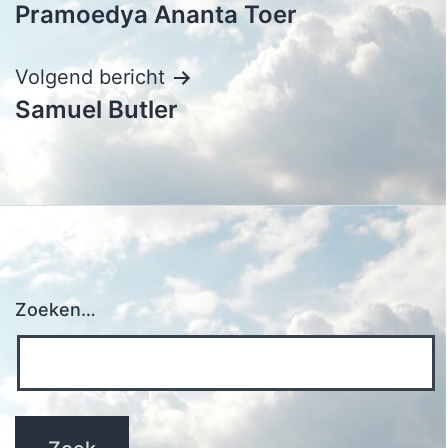
Pramoedya Ananta Toer
navigatie
Volgend bericht
Samuel Butler
Zoeken…