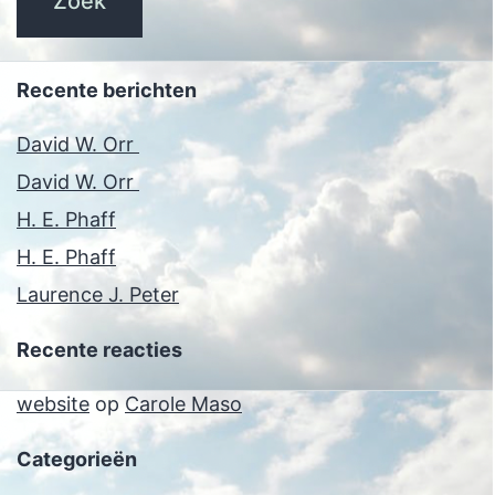
Recente berichten
David W. Orr
David W. Orr
H. E. Phaff
H. E. Phaff
Laurence J. Peter
Recente reacties
website
op
Carole Maso
Categorieën