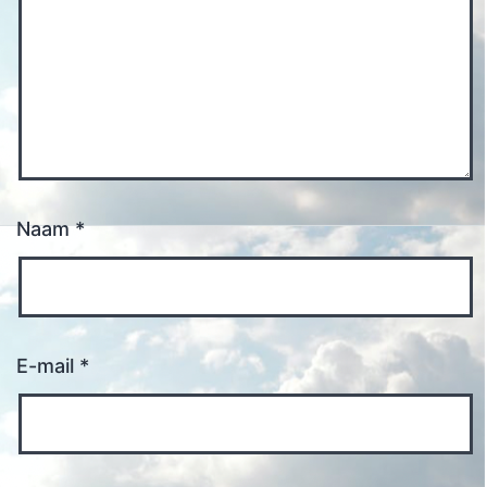
Naam
*
E-mail
*