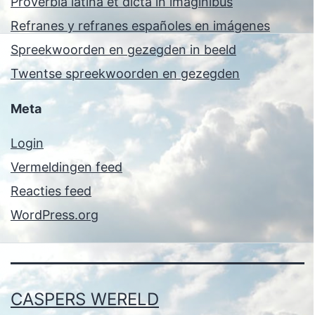
Proverbia latina et dicta in imaginibus
Refranes y refranes españoles en imágenes
Spreekwoorden en gezegden in beeld
Twentse spreekwoorden en gezegden
Meta
Login
Vermeldingen feed
Reacties feed
WordPress.org
CASPERS WERELD