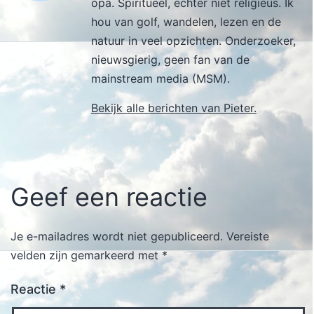
opa. Spiritueel, echter niet religieus. Ik
hou van golf, wandelen, lezen en de
natuur in veel opzichten. Onderzoeker,
nieuwsgierig, geen fan van de
mainstream media (MSM).
Bekijk alle berichten van Pieter.
Geef een reactie
Je e-mailadres wordt niet gepubliceerd.
Vereiste
velden zijn gemarkeerd met
*
Reactie
*