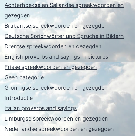
Achterhoekse en Sallandse spreekwoorden en
gezegden
Brabantse spreekwoorden en gezegden
Deutsche Sprichwörter und Sprüche in Bildern
Drentse spreekwoorden en gezegden
English proverbs and sayings in pictures
Friese spreekwoorden en gezegden
Geen categorie
Groningse spreekwoorden en gezegden
Introductie
Italian proverbs and sayings
Limburgse spreekwoorden en gezegden
Nederlandse spreekwoorden en gezegden