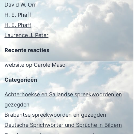
David W. Orr
H. E. Phaff
H. E. Phaff
Laurence J. Peter
Recente reacties
website
op
Carole Maso
Categorieën
Achterhoekse en Sallandse spreekwoorden en
gezegden
Brabantse spreekwoorden en gezegden
Deutsche Sprichwörter und Sprüche in Bildern