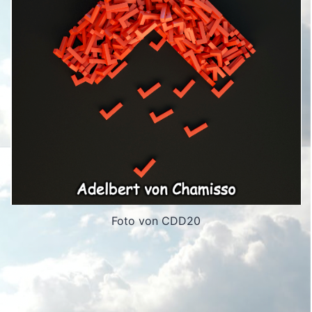
Foto von CDD20