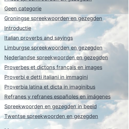
Geen categorie
Groningse spreekwoorden en gezegden
Introductie
Italian proverbs and sayings
Limburgse spreekwoorden en gezegden
Nederlandse spreekwoorden en gezegden
Proverbes et dictons français en images
Proverbi e detti italiani in immagini
Proverbia latina et dicta in imaginibus
Refranes y refranes españoles en imágenes
Spreekwoorden en gezegden in beeld
Twentse spreekwoorden en gezegden