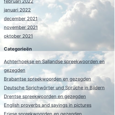
februari 2022
januari 2022
december 2021
november 2021
oktober 2021
Categorieën
Achterhoekse en Sallandse spreekwoorden en
gezegden
Brabantse spreekwoorden en gezegden
Deutsche Sprichwörter und Sprüche in Bildern
Drentse spreekwoorden en gezegden
English proverbs and sayings in pictures
Friese spreekwoorden en gezegden