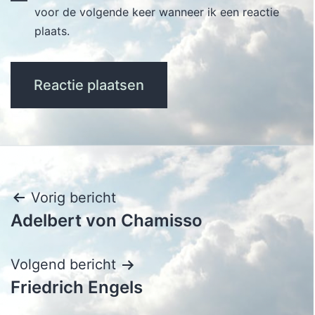
voor de volgende keer wanneer ik een reactie
plaats.
Bericht
Vorig bericht
Adelbert von Chamisso
navigatie
Volgend bericht
Friedrich Engels