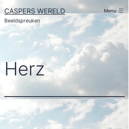
Ga
CASPERS WERELD
Menu
naar
Beeldspreuken
de
inhoud
Herz