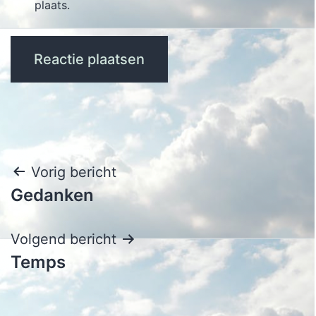
plaats.
Bericht
Vorig bericht
Gedanken
navigatie
Volgend bericht
Temps