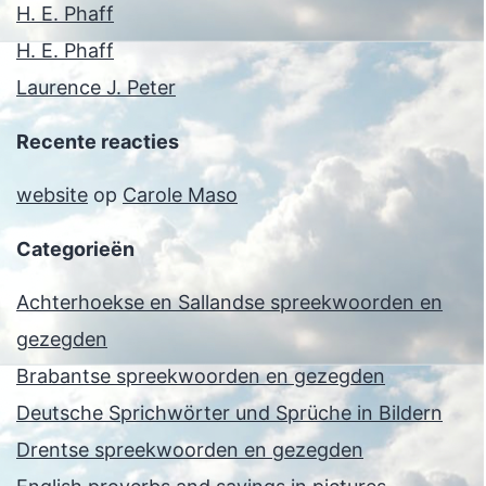
H. E. Phaff
H. E. Phaff
Laurence J. Peter
Recente reacties
website
op
Carole Maso
Categorieën
Achterhoekse en Sallandse spreekwoorden en
gezegden
Brabantse spreekwoorden en gezegden
Deutsche Sprichwörter und Sprüche in Bildern
Drentse spreekwoorden en gezegden