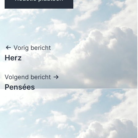
Bericht
Vorig bericht
Herz
navigatie
Volgend bericht
Pensées