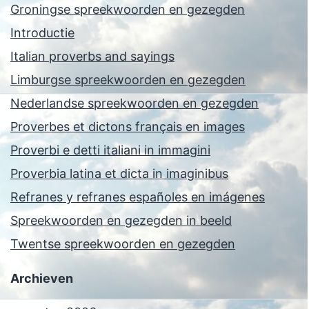
Groningse spreekwoorden en gezegden
Introductie
Italian proverbs and sayings
Limburgse spreekwoorden en gezegden
Nederlandse spreekwoorden en gezegden
Proverbes et dictons français en images
Proverbi e detti italiani in immagini
Proverbia latina et dicta in imaginibus
Refranes y refranes españoles en imágenes
Spreekwoorden en gezegden in beeld
Twentse spreekwoorden en gezegden
Archieven