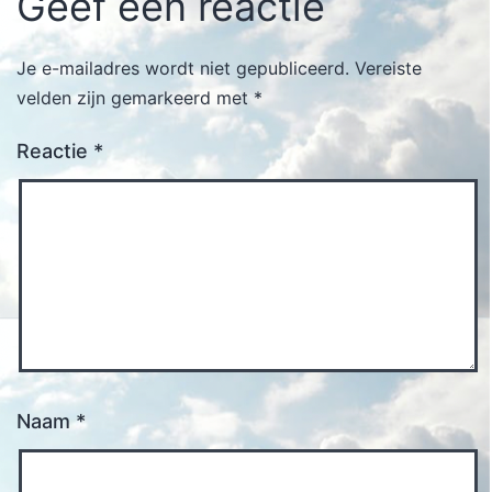
Geef een reactie
Je e-mailadres wordt niet gepubliceerd.
Vereiste
velden zijn gemarkeerd met
*
Reactie
*
Naam
*