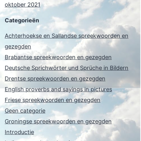
oktober 2021
Categorieën
Achterhoekse en Sallandse spreekwoorden en
gezegden
Brabantse spreekwoorden en gezegden
Deutsche Sprichwörter und Sprüche in Bildern
Drentse spreekwoorden en gezegden
English proverbs and sayings in pictures
Friese spreekwoorden en gezegden
Geen categorie
Groningse spreekwoorden en gezegden
Introductie