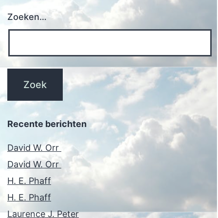
Zoeken…
Recente berichten
David W. Orr
David W. Orr
H. E. Phaff
H. E. Phaff
Laurence J. Peter