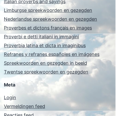
Italian proverbs and sayings
Limburgse spreekwoorden en gezegden
Nederlandse spreekwoorden en gezegden
Proverbes et dictons français en images
Proverbi e detti italiani in immagini
Proverbia latina et dicta in imaginibus
Refranes y refranes españoles en imágenes
Spreekwoorden en gezegden in beeld
Twentse spreekwoorden en gezegden
Meta
Login
Vermeldingen feed
Reacties feed