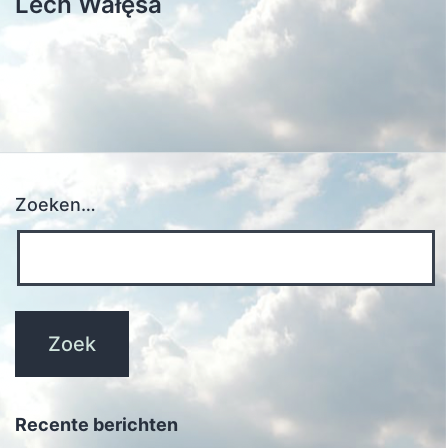
Lech Wałęsa
Zoeken…
Recente berichten