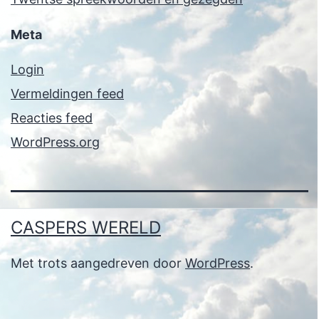
Meta
Login
Vermeldingen feed
Reacties feed
WordPress.org
CASPERS WERELD
Met trots aangedreven door
WordPress
.