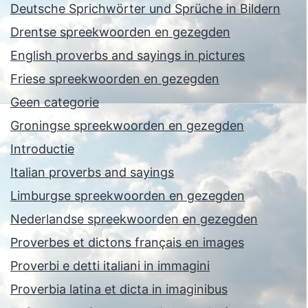
Deutsche Sprichwörter und Sprüche in Bildern
Drentse spreekwoorden en gezegden
English proverbs and sayings in pictures
Friese spreekwoorden en gezegden
Geen categorie
Groningse spreekwoorden en gezegden
Introductie
Italian proverbs and sayings
Limburgse spreekwoorden en gezegden
Nederlandse spreekwoorden en gezegden
Proverbes et dictons français en images
Proverbi e detti italiani in immagini
Proverbia latina et dicta in imaginibus