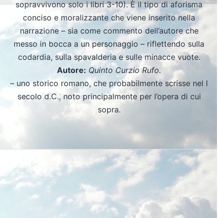
sopravvivono solo i libri 3-10). È il tipo di aforisma
conciso e moralizzante che viene inserito nella
narrazione – sia come commento dell’autore che
messo in bocca a un personaggio – riflettendo sulla
codardia, sulla spavalderia e sulle minacce vuote.
Autore:
Quinto Curzio Rufo.
– uno storico romano, che probabilmente scrisse nel I
secolo d.C., noto principalmente per l’opera di cui
sopra.