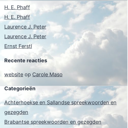
H. E. Phaff
H. E. Phaff
Laurence J. Peter
Laurence J. Peter
Ernst Ferstl
Recente reacties
website
op
Carole Maso
Categorieën
Achterhoekse en Sallandse spreekwoorden en
gezegden
Brabantse spreekwoorden en gezegden