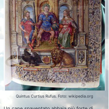
Quintus Curtius Rufus. Foto: wikipedia.org
Un cane spaventato abbaia più forte di