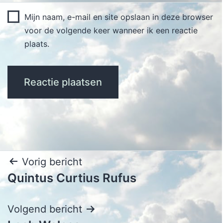
Mijn naam, e-mail en site opslaan in deze browser
voor de volgende keer wanneer ik een reactie
plaats.
Bericht
Vorig bericht
Quintus Curtius Rufus
navigatie
Volgend bericht