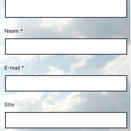
Naam
*
E-mail
*
Site