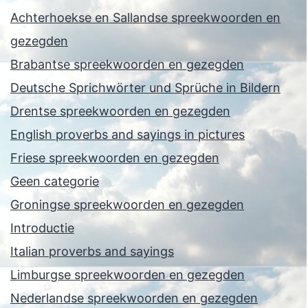
Achterhoekse en Sallandse spreekwoorden en
gezegden
Brabantse spreekwoorden en gezegden
Deutsche Sprichwörter und Sprüche in Bildern
Drentse spreekwoorden en gezegden
English proverbs and sayings in pictures
Friese spreekwoorden en gezegden
Geen categorie
Groningse spreekwoorden en gezegden
Introductie
Italian proverbs and sayings
Limburgse spreekwoorden en gezegden
Nederlandse spreekwoorden en gezegden