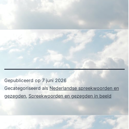
Gepubliceerd op
7 juni 2026
Gecategoriseerd als
Nederlandse spreekwoorden en
gezegden
,
Spreekwoorden en gezegden in beeld