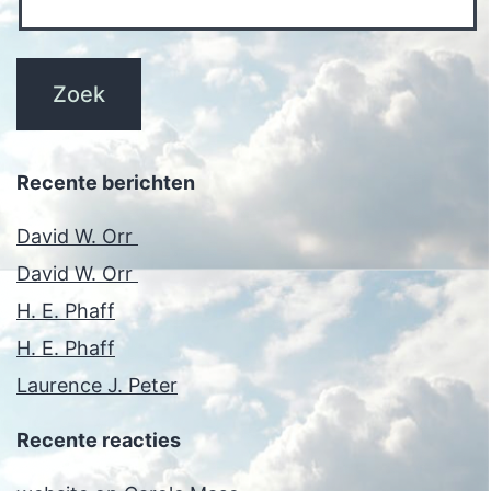
Recente berichten
David W. Orr
David W. Orr
H. E. Phaff
H. E. Phaff
Laurence J. Peter
Recente reacties