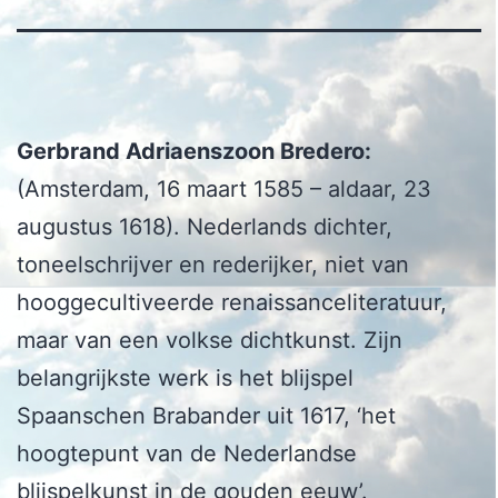
Gerbrand Adriaenszoon Bredero:
(Amsterdam, 16 maart 1585 – aldaar, 23
augustus 1618). Nederlands dichter,
toneelschrijver en rederijker, niet van
hooggecultiveerde renaissanceliteratuur,
maar van een volkse dichtkunst. Zijn
belangrijkste werk is het blijspel
Spaanschen Brabander uit 1617, ‘het
hoogtepunt van de Nederlandse
blijspelkunst in de gouden eeuw’.