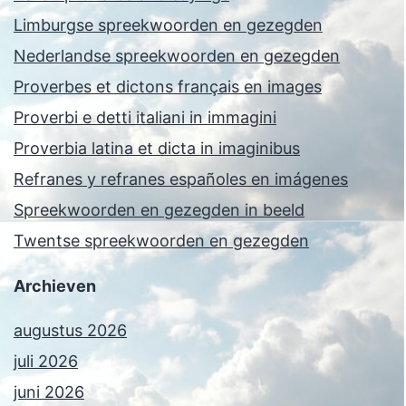
Limburgse spreekwoorden en gezegden
Nederlandse spreekwoorden en gezegden
Proverbes et dictons français en images
Proverbi e detti italiani in immagini
Proverbia latina et dicta in imaginibus
Refranes y refranes españoles en imágenes
Spreekwoorden en gezegden in beeld
Twentse spreekwoorden en gezegden
Archieven
augustus 2026
juli 2026
juni 2026