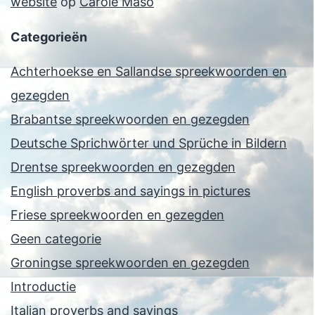
website
op
Carole Maso
Categorieën
Achterhoekse en Sallandse spreekwoorden en
gezegden
Brabantse spreekwoorden en gezegden
Deutsche Sprichwörter und Sprüche in Bildern
Drentse spreekwoorden en gezegden
English proverbs and sayings in pictures
Friese spreekwoorden en gezegden
Geen categorie
Groningse spreekwoorden en gezegden
Introductie
Italian proverbs and sayings