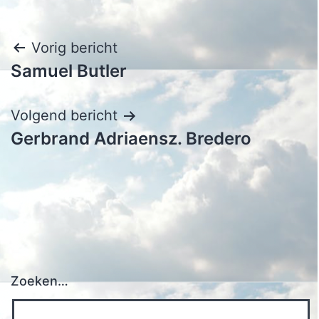
Bericht
Vorig bericht
Samuel Butler
navigatie
Volgend bericht
Gerbrand Adriaensz. Bredero
Zoeken…