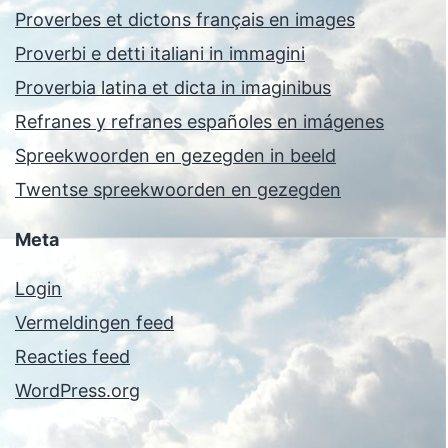
Proverbes et dictons français en images
Proverbi e detti italiani in immagini
Proverbia latina et dicta in imaginibus
Refranes y refranes españoles en imágenes
Spreekwoorden en gezegden in beeld
Twentse spreekwoorden en gezegden
Meta
Login
Vermeldingen feed
Reacties feed
WordPress.org