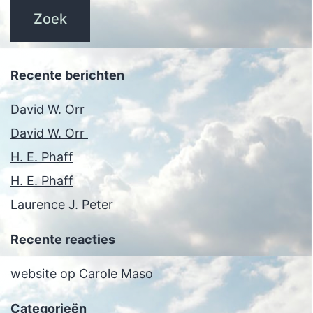
Recente berichten
David W. Orr
David W. Orr
H. E. Phaff
H. E. Phaff
Laurence J. Peter
Recente reacties
website
op
Carole Maso
Categorieën