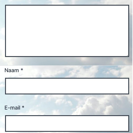
Naam
*
E-mail
*