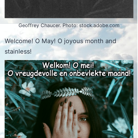
Geoffrey Chaucer. Photo: stock.adobe.com
Welcome! O May! O joyous month and
stainless!