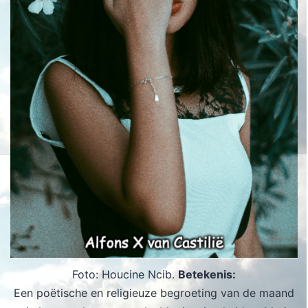
Foto: Houcine Ncib.
Betekenis:
Een poëtische en religieuze begroeting van de maand