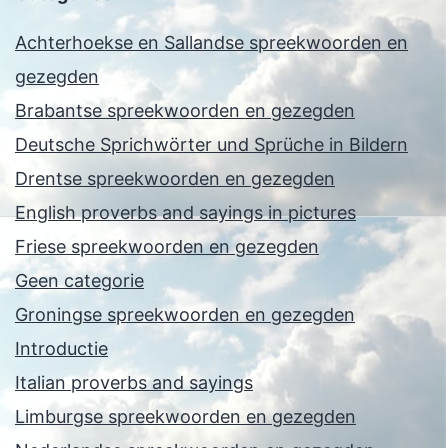
Achterhoekse en Sallandse spreekwoorden en
gezegden
Brabantse spreekwoorden en gezegden
Deutsche Sprichwörter und Sprüche in Bildern
Drentse spreekwoorden en gezegden
English proverbs and sayings in pictures
Friese spreekwoorden en gezegden
Geen categorie
Groningse spreekwoorden en gezegden
Introductie
Italian proverbs and sayings
Limburgse spreekwoorden en gezegden