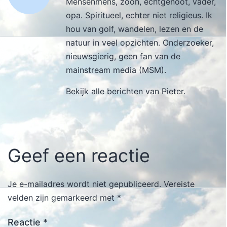
Mensenmens, zoon, echtgenoot, vader,
opa. Spiritueel, echter niet religieus. Ik
hou van golf, wandelen, lezen en de
natuur in veel opzichten. Onderzoeker,
nieuwsgierig, geen fan van de
mainstream media (MSM).
Bekijk alle berichten van Pieter.
Geef een reactie
Je e-mailadres wordt niet gepubliceerd.
Vereiste
velden zijn gemarkeerd met
*
Reactie
*