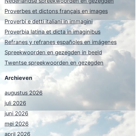
Nederlandse spreekwoorden en gezegden
Proverbes et dictons français en images
Proverbi e detti italiani in immagini
Proverbia latina et dicta in imaginibus
Refranes y refranes españoles en imágenes
Spreekwoorden en gezegden in beeld
Twentse spreekwoorden en gezegden
Archieven
augustus 2026
juli 2026
juni 2026
mei 2026
april 2026