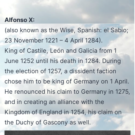
Alfonso X:
(also known as the Wise, Spanish: el Sabio;
23 November 1221 – 4 April 1284).
King of Castile, León and Galicia from 1
June 1252 until his death in 1284. During
the election of 1257, a dissident faction
chose him to be king of Germany on 1 April.
He renounced his claim to Germany in 1275,
and in creating an alliance with the
Kingdom of England in 1254, his claim on
the Duchy of Gascony as well.