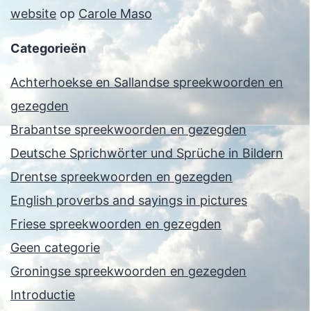
website
op
Carole Maso
Categorieën
Achterhoekse en Sallandse spreekwoorden en
gezegden
Brabantse spreekwoorden en gezegden
Deutsche Sprichwörter und Sprüche in Bildern
Drentse spreekwoorden en gezegden
English proverbs and sayings in pictures
Friese spreekwoorden en gezegden
Geen categorie
Groningse spreekwoorden en gezegden
Introductie