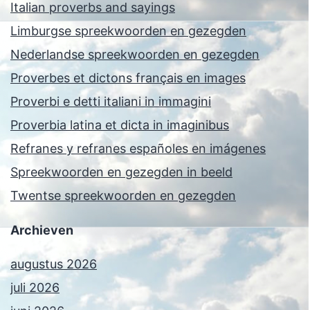
Italian proverbs and sayings
Limburgse spreekwoorden en gezegden
Nederlandse spreekwoorden en gezegden
Proverbes et dictons français en images
Proverbi e detti italiani in immagini
Proverbia latina et dicta in imaginibus
Refranes y refranes españoles en imágenes
Spreekwoorden en gezegden in beeld
Twentse spreekwoorden en gezegden
Archieven
augustus 2026
juli 2026