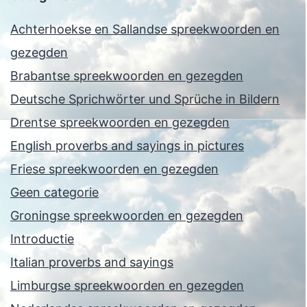
Achterhoekse en Sallandse spreekwoorden en
gezegden
Brabantse spreekwoorden en gezegden
Deutsche Sprichwörter und Sprüche in Bildern
Drentse spreekwoorden en gezegden
English proverbs and sayings in pictures
Friese spreekwoorden en gezegden
Geen categorie
Groningse spreekwoorden en gezegden
Introductie
Italian proverbs and sayings
Limburgse spreekwoorden en gezegden