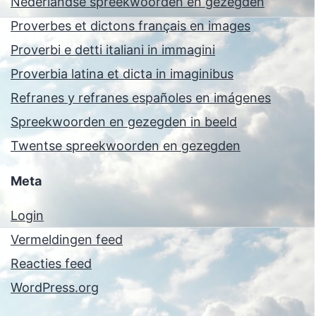
Nederlandse spreekwoorden en gezegden
Proverbes et dictons français en images
Proverbi e detti italiani in immagini
Proverbia latina et dicta in imaginibus
Refranes y refranes españoles en imágenes
Spreekwoorden en gezegden in beeld
Twentse spreekwoorden en gezegden
Meta
Login
Vermeldingen feed
Reacties feed
WordPress.org