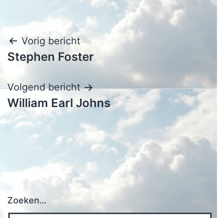
Bericht
Vorig bericht
Stephen Foster
navigatie
Volgend bericht
William Earl Johns
Zoeken…