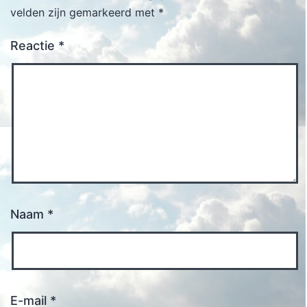
velden zijn gemarkeerd met
*
Reactie
*
Naam
*
E-mail
*