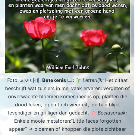
Foto: 피어나네.
Betekenis
:
Letterlijk:
Het citaat
beschrijft wat tuiniers in mei vaak ervaren: vergeten of
onverwachte bloemen komen ineens op, planten die
dood leken, lopen toch weer uit, .de tuin blijkt
levendiger en grilliger dan gedacht.
Beeldspraak:
Enkele mooie metaforen:“Little faces forgotten
appear” → bloemen of knoppen die plots zichtbaar