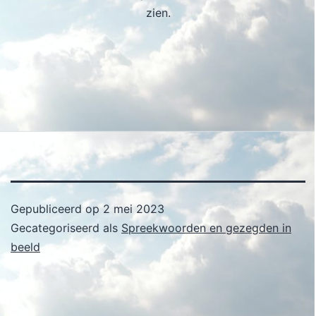
zien.
Gepubliceerd op
2 mei 2023
Gecategoriseerd als
Spreekwoorden en gezegden in
beeld