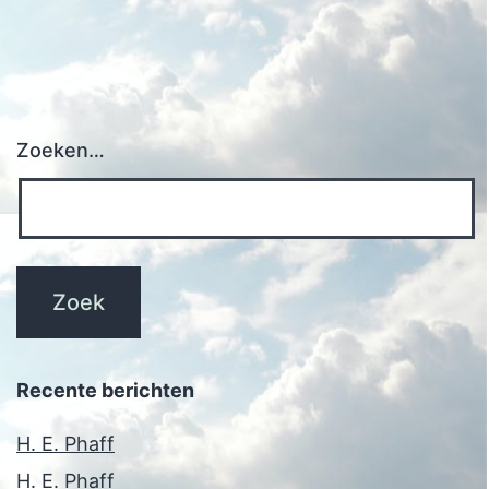
Zoeken…
Recente berichten
H. E. Phaff
H. E. Phaff