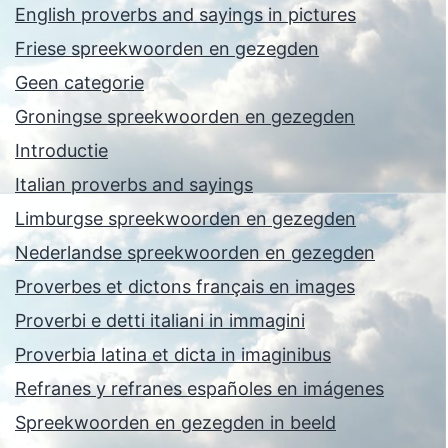
English proverbs and sayings in pictures
Friese spreekwoorden en gezegden
Geen categorie
Groningse spreekwoorden en gezegden
Introductie
Italian proverbs and sayings
Limburgse spreekwoorden en gezegden
Nederlandse spreekwoorden en gezegden
Proverbes et dictons français en images
Proverbi e detti italiani in immagini
Proverbia latina et dicta in imaginibus
Refranes y refranes españoles en imágenes
Spreekwoorden en gezegden in beeld