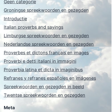
Geen categorie
Groningse spreekwoorden en gezegden
Introductie
Italian proverbs and sayings
Limburgse spreekwoorden en gezegden
Nederlandse spreekwoorden en gezegden
Proverbes et dictons français en images
Proverbi e detti italiani in immagini
Proverbia latina et dicta in imaginibus
Refranes y refranes españoles en imágenes
Spreekwoorden en gezegden in beeld
Twentse spreekwoorden en gezegden
Meta