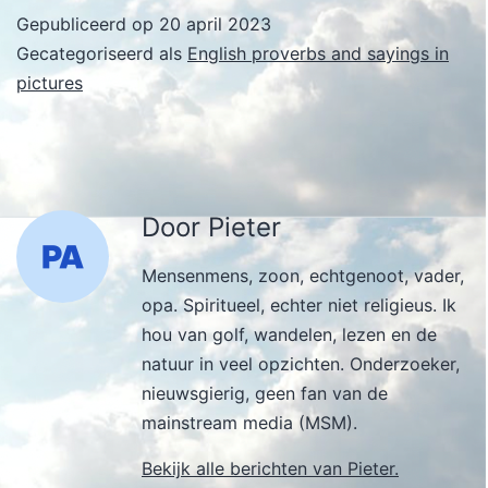
Gepubliceerd op
20 april 2023
Gecategoriseerd als
English proverbs and sayings in
pictures
Door Pieter
Mensenmens, zoon, echtgenoot, vader,
opa. Spiritueel, echter niet religieus. Ik
hou van golf, wandelen, lezen en de
natuur in veel opzichten. Onderzoeker,
nieuwsgierig, geen fan van de
mainstream media (MSM).
Bekijk alle berichten van Pieter.