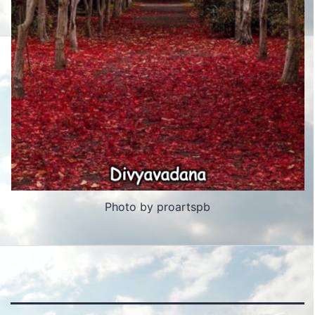
Photo by proartspb