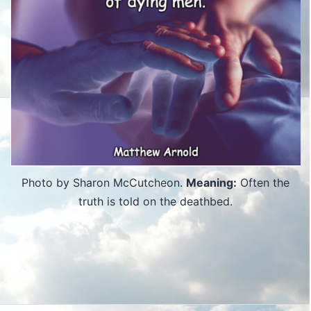
Photo by Sharon McCutcheon.
Meaning:
Often the
truth is told on the deathbed.