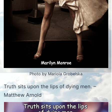
Photo by Mariola Grobelska
Truth sits upon the lips of dying men. –
Matthew Arnold