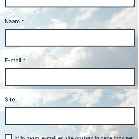
Naam
*
E-mail
*
Site
Mijn naam, e-mail en site opslaan in deze browser