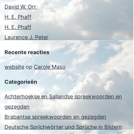
David W. Orr
H. E. Phaff
H. E. Phaff
Laurence J. Peter
Recente reacties
website
op
Carole Maso
Categorieën
Achterhoekse en Sallandse spreekwoorden en
gezegden
Brabantse spreekwoorden en gezegden
Deutsche Sprichwörter und Sprüche in Bildern