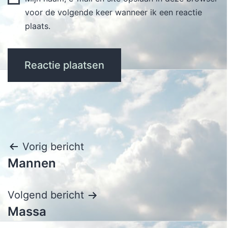
voor de volgende keer wanneer ik een reactie
plaats.
Bericht
Vorig bericht
Mannen
navigatie
Volgend bericht
Massa