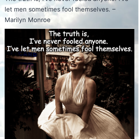
let men sometimes fool themselves. –
Marilyn Monroe