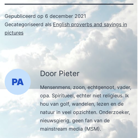
Gepubliceerd op
6 december 2021
Gecategoriseerd als
English proverbs and sayings in
pictures
Door Pieter
Mensenmens, zoon, echtgenoot, vader,
opa. Spiritueel, echter niet religieus. Ik
hou van golf, wandelen, lezen en de
natuur in veel opzichten. Onderzoeker,
nieuwsgierig, geen fan van de
mainstream media (MSM).