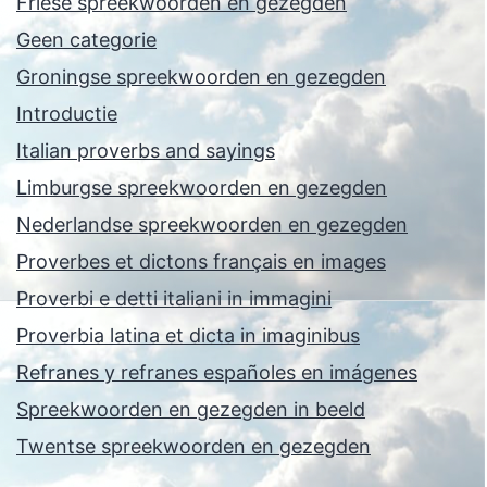
Friese spreekwoorden en gezegden
Geen categorie
Groningse spreekwoorden en gezegden
Introductie
Italian proverbs and sayings
Limburgse spreekwoorden en gezegden
Nederlandse spreekwoorden en gezegden
Proverbes et dictons français en images
Proverbi e detti italiani in immagini
Proverbia latina et dicta in imaginibus
Refranes y refranes españoles en imágenes
Spreekwoorden en gezegden in beeld
Twentse spreekwoorden en gezegden