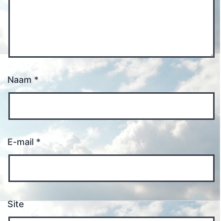
Naam
*
E-mail
*
Site