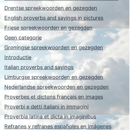
Drentse spreekwoorden en gezegden
English proverbs and sayings in pictures
Friese spreekwoorden en gezegden
Geen categorie
Groningse spreekwoorden en gezegden
Introductie
Italian proverbs and sayings
Limburgse spreekwoorden en gezegden
Nederlandse spreekwoorden en gezegden
Proverbes et dictons français en images
Proverbi e detti italiani in immagini
Proverbia latina et dicta in imaginibus
Refranes y refranes españoles en imágenes