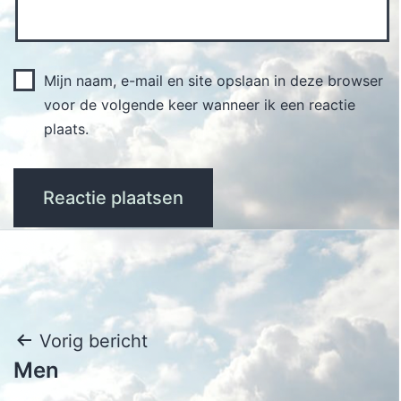
Mijn naam, e-mail en site opslaan in deze browser
voor de volgende keer wanneer ik een reactie
plaats.
Bericht
Vorig bericht
Men
navigatie