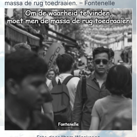
massa de rug toedraaien. – Fontenelle