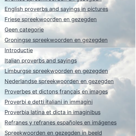
English proverbs and sayings in pictures
Friese spreekwoorden en gezegden
Geen categorie
Groningse spreekwoorden en gezegden
Introductie
Italian proverbs and sayings
Limburgse spreekwoorden en gezegden
Nederlandse spreekwoorden en gezegden
Proverbes et dictons français en images
Proverbi e detti italiani in immagini
Proverbia latina et dicta in imaginibus
Refranes y refranes españoles en imágenes
Spreekwoorden en gezegden in beeld