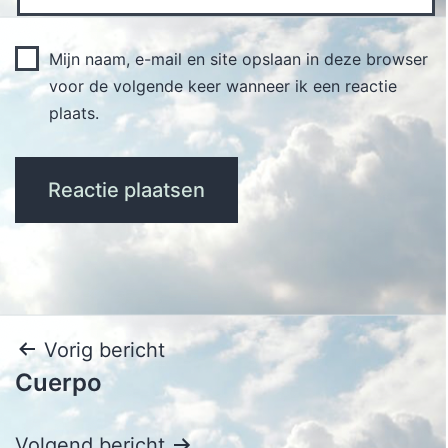
Mijn naam, e-mail en site opslaan in deze browser
voor de volgende keer wanneer ik een reactie
plaats.
Bericht
Vorig bericht
Cuerpo
navigatie
Volgend bericht