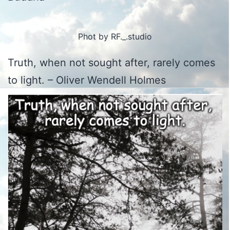
Phot by RF._.studio
Truth, when not sought after, rarely comes
to light. – Oliver Wendell Holmes