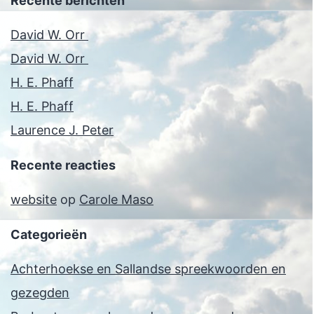
Recente berichten
David W. Orr
David W. Orr
H. E. Phaff
H. E. Phaff
Laurence J. Peter
Recente reacties
website
op
Carole Maso
Categorieën
Achterhoekse en Sallandse spreekwoorden en
gezegden