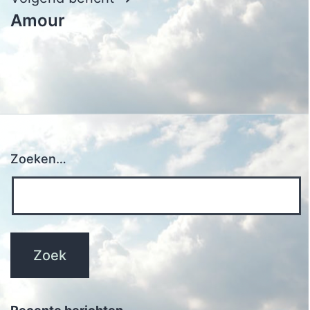
Amour
Zoeken…