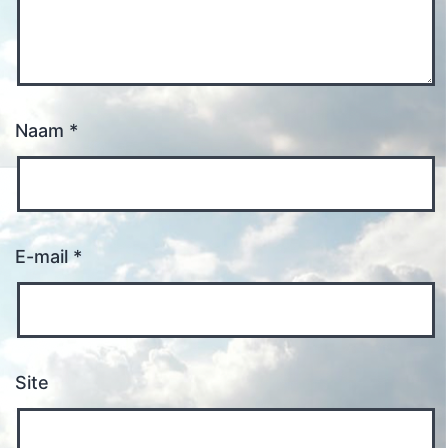
Naam
*
E-mail
*
Site