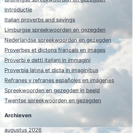
Introductie
Italian proverbs and sayings
Limburgse spreekwoorden en gezegden
Nederlandse spreekwoorden en gezegden
Proverbes et dictons français en images
Proverbi e detti italiani in immagini
Proverbia latina et dicta in imaginibus
Refranes y refranes españoles en imágenes
Spreekwoorden en gezegden in beeld
Twentse spreekwoorden en gezegden
Archieven
augustus 2026