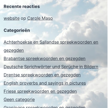
Recente reacties
website
op
Carole Maso
Categorieën
Achterhoekse en Sallandse spreekwoorden en
gezegden
Brabantse spreekwoorden en gezegden
Deutsche Sprichwörter und Sprüche in Bildern
Drentse spreekwoorden en gezegden
English proverbs and sayings in pictures
Friese spreekwoorden en gezegden
Geen categorie
Groningse spreekwoorden en gezegden