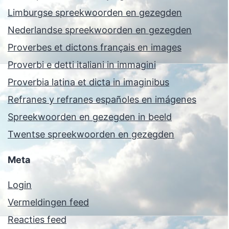
Limburgse spreekwoorden en gezegden
Nederlandse spreekwoorden en gezegden
Proverbes et dictons français en images
Proverbi e detti italiani in immagini
Proverbia latina et dicta in imaginibus
Refranes y refranes españoles en imágenes
Spreekwoorden en gezegden in beeld
Twentse spreekwoorden en gezegden
Meta
Login
Vermeldingen feed
Reacties feed