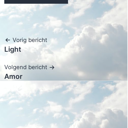
Bericht
Vorig bericht
Light
navigatie
Volgend bericht
Amor