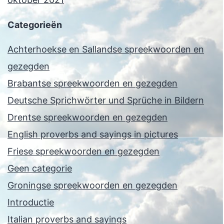
Categorieën
Achterhoekse en Sallandse spreekwoorden en
gezegden
Brabantse spreekwoorden en gezegden
Deutsche Sprichwörter und Sprüche in Bildern
Drentse spreekwoorden en gezegden
English proverbs and sayings in pictures
Friese spreekwoorden en gezegden
Geen categorie
Groningse spreekwoorden en gezegden
Introductie
Italian proverbs and sayings