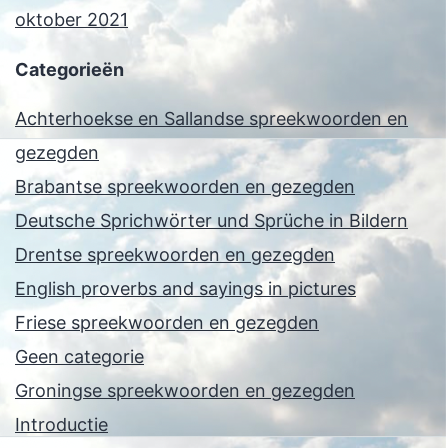
oktober 2021
Categorieën
Achterhoekse en Sallandse spreekwoorden en
gezegden
Brabantse spreekwoorden en gezegden
Deutsche Sprichwörter und Sprüche in Bildern
Drentse spreekwoorden en gezegden
English proverbs and sayings in pictures
Friese spreekwoorden en gezegden
Geen categorie
Groningse spreekwoorden en gezegden
Introductie