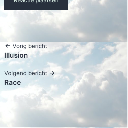
Bericht
Vorig bericht
Illusion
navigatie
Volgend bericht
Race