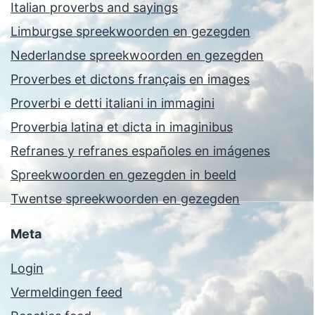
Italian proverbs and sayings
Limburgse spreekwoorden en gezegden
Nederlandse spreekwoorden en gezegden
Proverbes et dictons français en images
Proverbi e detti italiani in immagini
Proverbia latina et dicta in imaginibus
Refranes y refranes españoles en imágenes
Spreekwoorden en gezegden in beeld
Twentse spreekwoorden en gezegden
Meta
Login
Vermeldingen feed