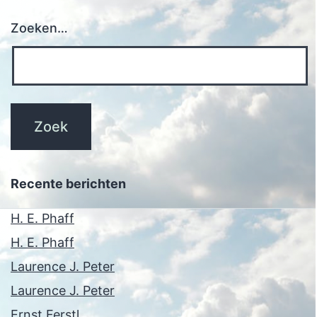
Zoeken…
Recente berichten
H. E. Phaff
H. E. Phaff
Laurence J. Peter
Laurence J. Peter
Ernst Ferstl