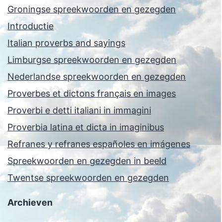
Groningse spreekwoorden en gezegden
Introductie
Italian proverbs and sayings
Limburgse spreekwoorden en gezegden
Nederlandse spreekwoorden en gezegden
Proverbes et dictons français en images
Proverbi e detti italiani in immagini
Proverbia latina et dicta in imaginibus
Refranes y refranes españoles en imágenes
Spreekwoorden en gezegden in beeld
Twentse spreekwoorden en gezegden
Archieven