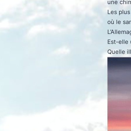
une chi
Les plus 
où le sa
L’Allema
Est-elle
Quelle i