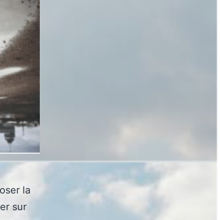
oser la
ter sur