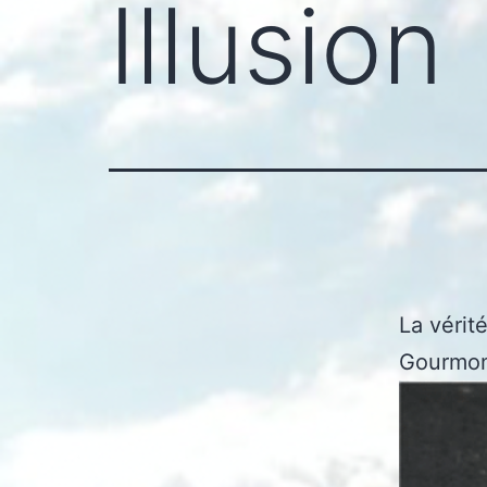
Illusion
La vérité
Gourmo