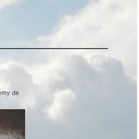
 Rémy de