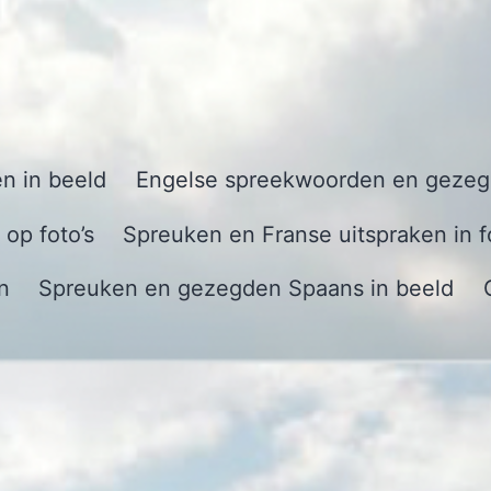
n in beeld
Engelse spreekwoorden en gezegd
op foto’s
Spreuken en Franse uitspraken in f
n
Spreuken en gezegden Spaans in beeld