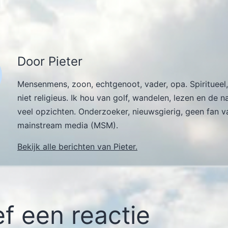
Door Pieter
Mensenmens, zoon, echtgenoot, vader, opa. Spiritueel,
niet religieus. Ik hou van golf, wandelen, lezen en de n
veel opzichten. Onderzoeker, nieuwsgierig, geen fan v
mainstream media (MSM).
Bekijk alle berichten van Pieter.
f een reactie