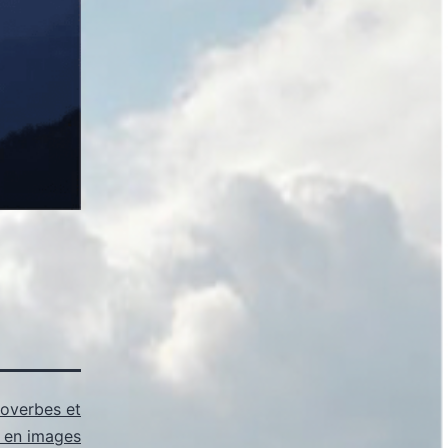
roverbes et
s en images