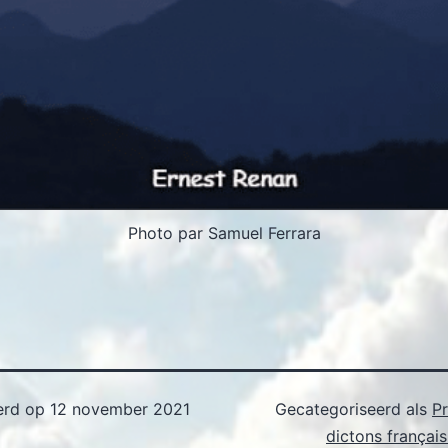
Photo par Samuel Ferrara
erd op
12 november 2021
Gecategoriseerd als
P
dictons françai