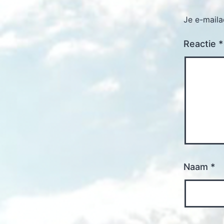
Je e-maila
Reactie
*
Naam
*