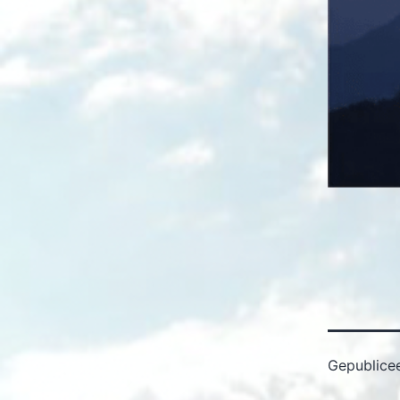
Gepublice