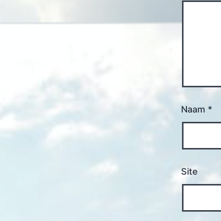
Naam
*
Site