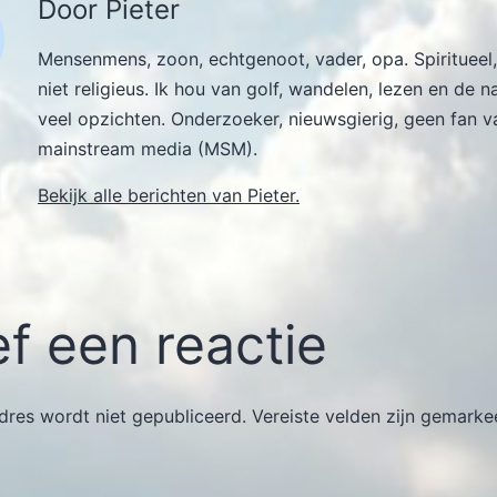
Door Pieter
Mensenmens, zoon, echtgenoot, vader, opa. Spiritueel,
niet religieus. Ik hou van golf, wandelen, lezen en de n
veel opzichten. Onderzoeker, nieuwsgierig, geen fan v
mainstream media (MSM).
Bekijk alle berichten van Pieter.
f een reactie
dres wordt niet gepubliceerd.
Vereiste velden zijn gemark