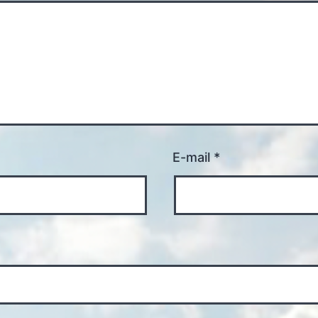
E-mail
*