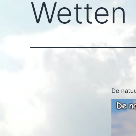
Wetten
De natuu