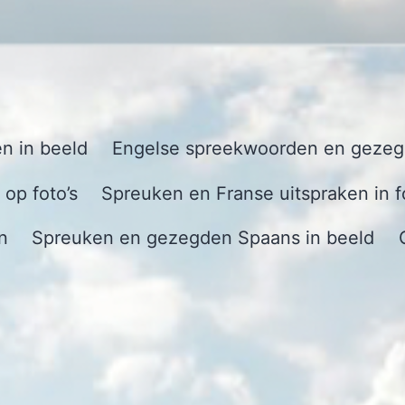
n in beeld
Engelse spreekwoorden en gezegd
op foto’s
Spreuken en Franse uitspraken in f
n
Spreuken en gezegden Spaans in beeld