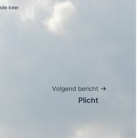
nde keer
Volgend bericht
Plicht