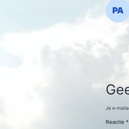
Gee
Je e-maila
Reactie
*