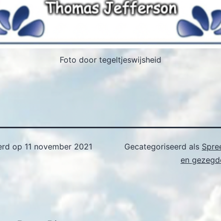
Foto door tegeltjeswijsheid
erd op
11 november 2021
Gecategoriseerd als
Spre
en gezegde