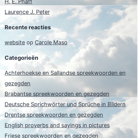
H. E. Phaff
Laurence J. Peter
Recente reacties
website
op
Carole Maso
Categorieën
Achterhoekse en Sallandse spreekwoorden en
gezegden
Brabantse spreekwoorden en gezegden
Deutsche Sprichwörter und Sprüche in Bildern
Drentse spreekwoorden en gezegden
English proverbs and sayings in pictures
Friese spreekwoorden en gezegden