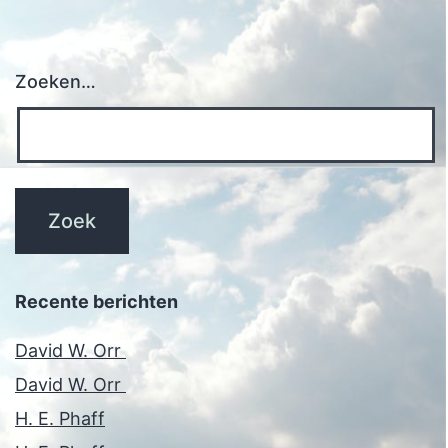
Zoeken…
Recente berichten
David W. Orr
David W. Orr
H. E. Phaff