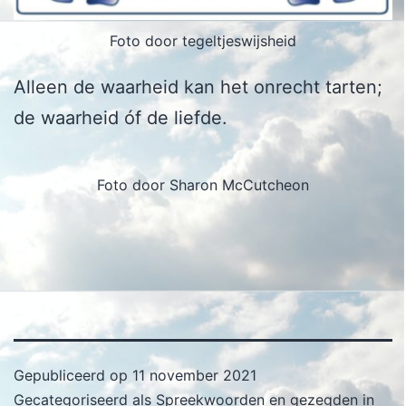
Foto door tegeltjeswijsheid
Alleen de waarheid kan het onrecht tarten;
de waarheid óf de liefde.
Foto door Sharon McCutcheon
Gepubliceerd op
11 november 2021
Gecategoriseerd als
Spreekwoorden en gezegden in