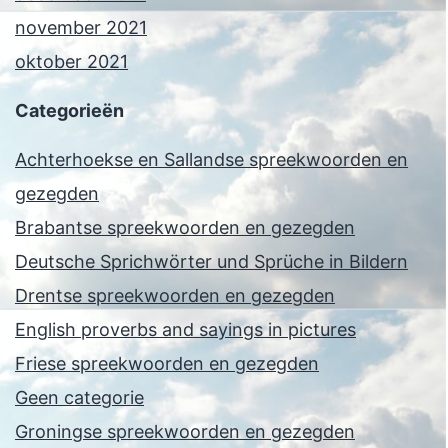
november 2021
oktober 2021
Categorieën
Achterhoekse en Sallandse spreekwoorden en
gezegden
Brabantse spreekwoorden en gezegden
Deutsche Sprichwörter und Sprüche in Bildern
Drentse spreekwoorden en gezegden
English proverbs and sayings in pictures
Friese spreekwoorden en gezegden
Geen categorie
Groningse spreekwoorden en gezegden