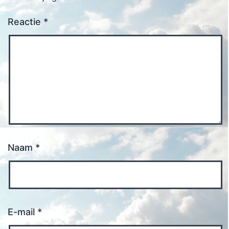
Reactie
*
Naam
*
E-mail
*