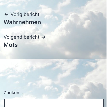
Bericht
Vorig bericht
Wahrnehmen
navigatie
Volgend bericht
Mots
Zoeken…