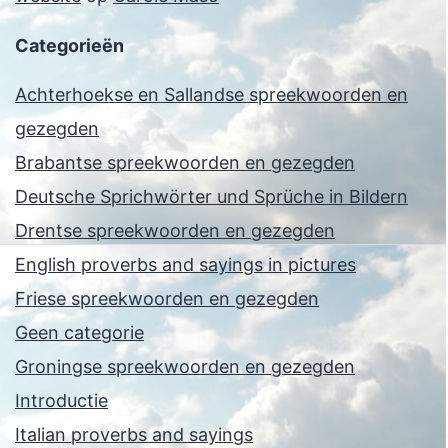
Categorieën
Achterhoekse en Sallandse spreekwoorden en
gezegden
Brabantse spreekwoorden en gezegden
Deutsche Sprichwörter und Sprüche in Bildern
Drentse spreekwoorden en gezegden
English proverbs and sayings in pictures
Friese spreekwoorden en gezegden
Geen categorie
Groningse spreekwoorden en gezegden
Introductie
Italian proverbs and sayings