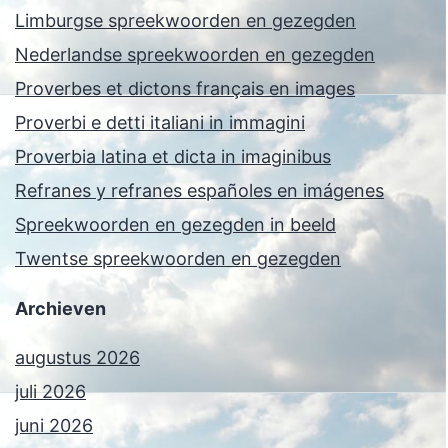
Limburgse spreekwoorden en gezegden
Nederlandse spreekwoorden en gezegden
Proverbes et dictons français en images
Proverbi e detti italiani in immagini
Proverbia latina et dicta in imaginibus
Refranes y refranes españoles en imágenes
Spreekwoorden en gezegden in beeld
Twentse spreekwoorden en gezegden
Archieven
augustus 2026
juli 2026
juni 2026