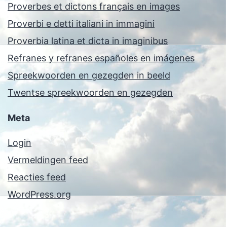
Proverbes et dictons français en images
Proverbi e detti italiani in immagini
Proverbia latina et dicta in imaginibus
Refranes y refranes españoles en imágenes
Spreekwoorden en gezegden in beeld
Twentse spreekwoorden en gezegden
Meta
Login
Vermeldingen feed
Reacties feed
WordPress.org