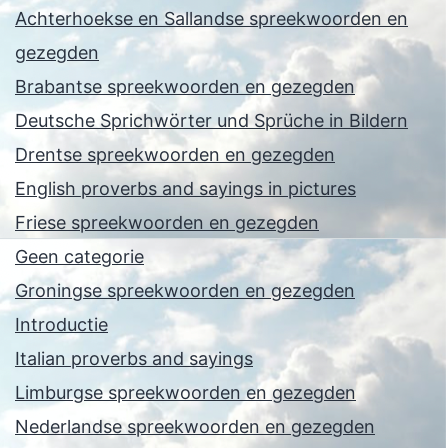
Achterhoekse en Sallandse spreekwoorden en
gezegden
Brabantse spreekwoorden en gezegden
Deutsche Sprichwörter und Sprüche in Bildern
Drentse spreekwoorden en gezegden
English proverbs and sayings in pictures
Friese spreekwoorden en gezegden
Geen categorie
Groningse spreekwoorden en gezegden
Introductie
Italian proverbs and sayings
Limburgse spreekwoorden en gezegden
Nederlandse spreekwoorden en gezegden