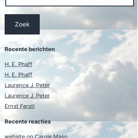
Recente berichten
H. E. Phaff
H. E. Phaff
Laurence J. Peter
Laurence J. Peter
Ernst Ferstl
Recente reacties
website
op
Carole Maso