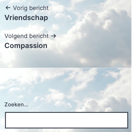
Bericht
Vorig bericht
Vriendschap
navigatie
Volgend bericht
Compassion
Zoeken…