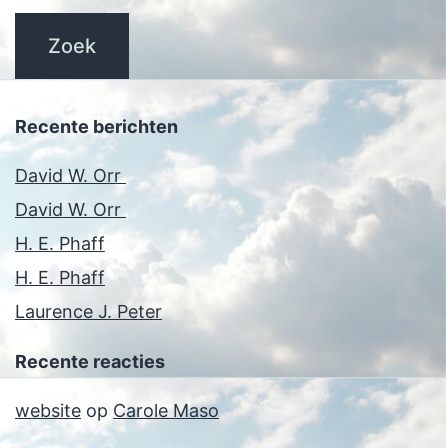
Recente berichten
David W. Orr
David W. Orr
H. E. Phaff
H. E. Phaff
Laurence J. Peter
Recente reacties
website
op
Carole Maso