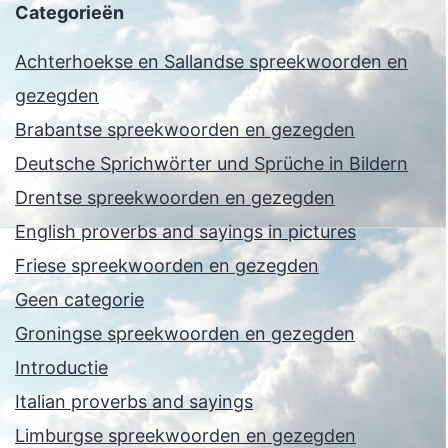
Categorieën
Achterhoekse en Sallandse spreekwoorden en
gezegden
Brabantse spreekwoorden en gezegden
Deutsche Sprichwörter und Sprüche in Bildern
Drentse spreekwoorden en gezegden
English proverbs and sayings in pictures
Friese spreekwoorden en gezegden
Geen categorie
Groningse spreekwoorden en gezegden
Introductie
Italian proverbs and sayings
Limburgse spreekwoorden en gezegden