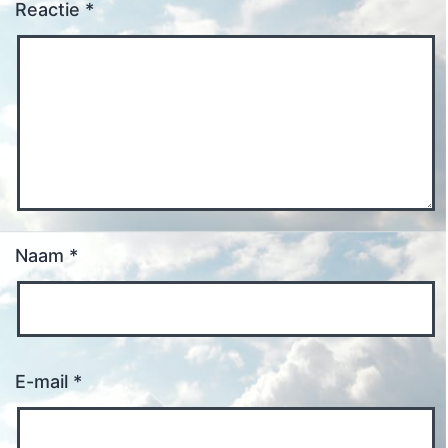
Reactie
*
Naam
*
E-mail
*