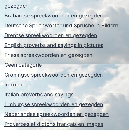
gezegden
Brabantse spreekwoorden en gezegden
Deutsche Sprichwörter und Sprüche in Bildern
Drentse spreekwoorden en gezegden
English proverbs and sayings in pictures
Friese spreekwoorden en gezegden
Geen categorie
Groningse spreekwoorden en gezegden
Introductie
Italian proverbs and sayings
Limburgse spreekwoorden en gezegden
Nederlandse spreekwoorden en gezegden
Proverbes et dictons français en images