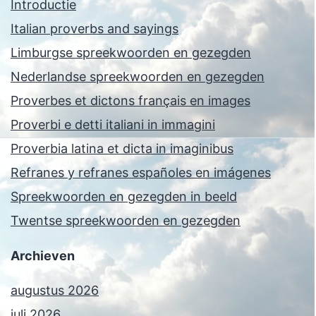
Introductie
Italian proverbs and sayings
Limburgse spreekwoorden en gezegden
Nederlandse spreekwoorden en gezegden
Proverbes et dictons français en images
Proverbi e detti italiani in immagini
Proverbia latina et dicta in imaginibus
Refranes y refranes españoles en imágenes
Spreekwoorden en gezegden in beeld
Twentse spreekwoorden en gezegden
Archieven
augustus 2026
juli 2026