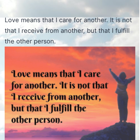
Love means that I care for another. It is not
that I receive from another, but that I fulfill
the other person.