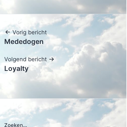
Bericht
Vorig bericht
Mededogen
navigatie
Volgend bericht
Loyalty
Zoeken…