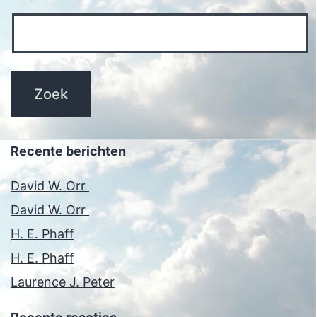
Recente berichten
David W. Orr
David W. Orr
H. E. Phaff
H. E. Phaff
Laurence J. Peter