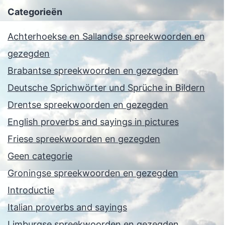
Categorieën
Achterhoekse en Sallandse spreekwoorden en
gezegden
Brabantse spreekwoorden en gezegden
Deutsche Sprichwörter und Sprüche in Bildern
Drentse spreekwoorden en gezegden
English proverbs and sayings in pictures
Friese spreekwoorden en gezegden
Geen categorie
Groningse spreekwoorden en gezegden
Introductie
Italian proverbs and sayings
Limburgse spreekwoorden en gezegden