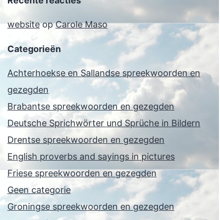
Recente reacties
website
op
Carole Maso
Categorieën
Achterhoekse en Sallandse spreekwoorden en
gezegden
Brabantse spreekwoorden en gezegden
Deutsche Sprichwörter und Sprüche in Bildern
Drentse spreekwoorden en gezegden
English proverbs and sayings in pictures
Friese spreekwoorden en gezegden
Geen categorie
Groningse spreekwoorden en gezegden