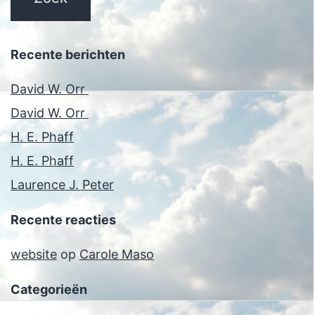
Recente berichten
David W. Orr
David W. Orr
H. E. Phaff
H. E. Phaff
Laurence J. Peter
Recente reacties
website
op
Carole Maso
Categorieën