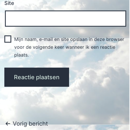
Site
Mijn naam, e-mail en site opslaan in deze browser
voor de volgende keer wanneer ik een reactie
plaats.
Bericht
Vorig bericht