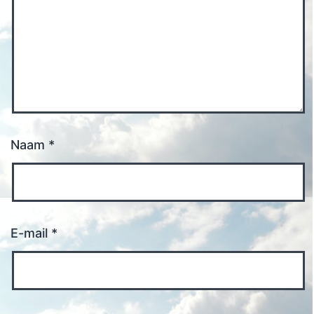
Naam
*
E-mail
*