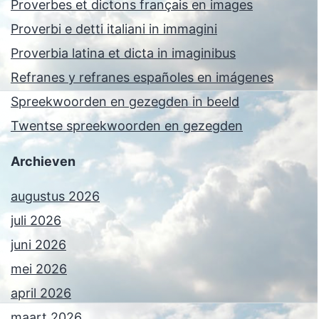
Proverbes et dictons français en images
Proverbi e detti italiani in immagini
Proverbia latina et dicta in imaginibus
Refranes y refranes españoles en imágenes
Spreekwoorden en gezegden in beeld
Twentse spreekwoorden en gezegden
Archieven
augustus 2026
juli 2026
juni 2026
mei 2026
april 2026
maart 2026