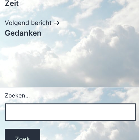
Zeit
navigatie
Volgend bericht
Gedanken
Zoeken…