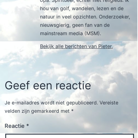
opa. Spiritueel, echter niet religieus. Ik
hou van golf, wandelen, lezen en de
natuur in veel opzichten. Onderzoeker,
nieuwsgierig, geen fan van de
mainstream media (MSM).
Bekijk alle berichten van Pieter.
Geef een reactie
Je e-mailadres wordt niet gepubliceerd.
Vereiste
velden zijn gemarkeerd met
*
Reactie
*