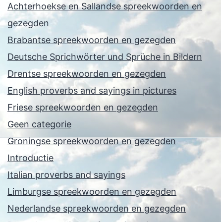
Achterhoekse en Sallandse spreekwoorden en
gezegden
Brabantse spreekwoorden en gezegden
Deutsche Sprichwörter und Sprüche in Bildern
Drentse spreekwoorden en gezegden
English proverbs and sayings in pictures
Friese spreekwoorden en gezegden
Geen categorie
Groningse spreekwoorden en gezegden
Introductie
Italian proverbs and sayings
Limburgse spreekwoorden en gezegden
Nederlandse spreekwoorden en gezegden