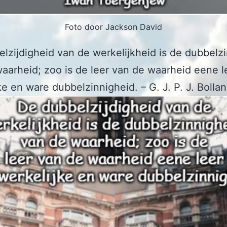
Foto door Jackson David
lzijdigheid van de werkelijkheid is de dubbelz
aarheid; zoo is de leer van de waarheid eene l
ke en ware dubbelzinnigheid. – G. J. P. J. Bolla