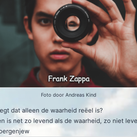
Foto door Andreas Kind
egt dat alleen de waarheid reëel is?
n is net zo levend als de waarheid, zo niet lev
Toergenjew