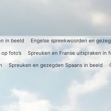
n in beeld
Engelse spreekwoorden en gezegd
op foto’s
Spreuken en Franse uitspraken in f
n
Spreuken en gezegden Spaans in beeld