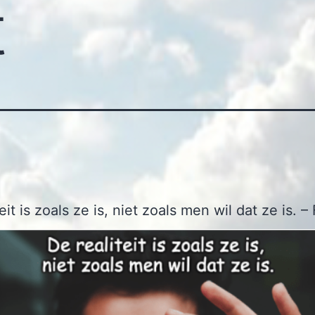
t
eit is zoals ze is, niet zoals men wil dat ze is. –