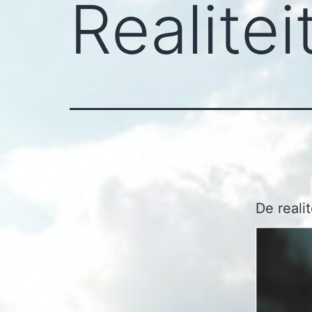
Realitei
De realit