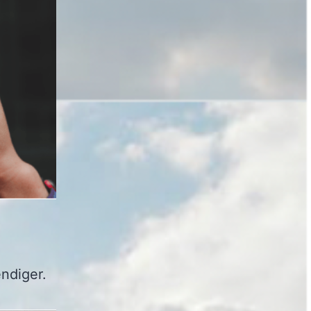
endiger.