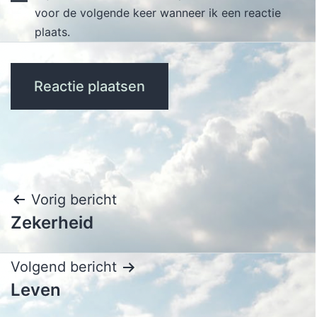
voor de volgende keer wanneer ik een reactie
plaats.
Bericht
Vorig bericht
Zekerheid
navigatie
Volgend bericht
Leven