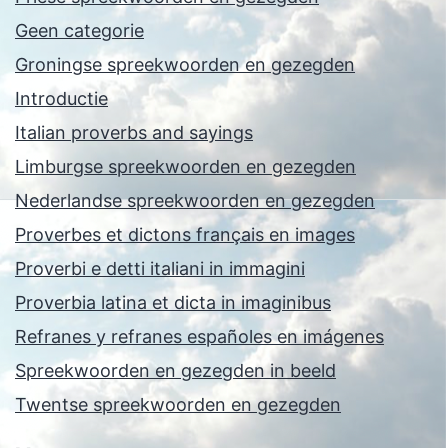
Geen categorie
Groningse spreekwoorden en gezegden
Introductie
Italian proverbs and sayings
Limburgse spreekwoorden en gezegden
Nederlandse spreekwoorden en gezegden
Proverbes et dictons français en images
Proverbi e detti italiani in immagini
Proverbia latina et dicta in imaginibus
Refranes y refranes españoles en imágenes
Spreekwoorden en gezegden in beeld
Twentse spreekwoorden en gezegden