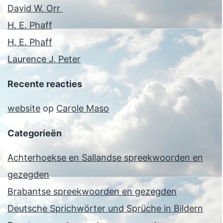
David W. Orr
H. E. Phaff
H. E. Phaff
Laurence J. Peter
Recente reacties
website
op
Carole Maso
Categorieën
Achterhoekse en Sallandse spreekwoorden en
gezegden
Brabantse spreekwoorden en gezegden
Deutsche Sprichwörter und Sprüche in Bildern