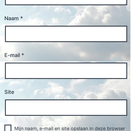
Naam
*
E-mail
*
Site
Mijn naam, e-mail en site opslaan in deze browser