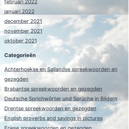
februari 2022
januari 2022
december 2021
november 2021
oktober 2021
Categorieën
Achterhoekse en Sallandse spreekwoorden en
gezegden
Brabantse spreekwoorden en gezegden
Deutsche Sprichwörter und Sprüche in Bildern
Drentse spreekwoorden en gezegden
English proverbs and sayings in pictures
Friese spreekwoorden en gezegden