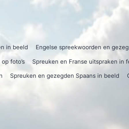
n in beeld
Engelse spreekwoorden en gezegd
op foto’s
Spreuken en Franse uitspraken in f
n
Spreuken en gezegden Spaans in beeld