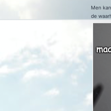
Men kan
de waarh