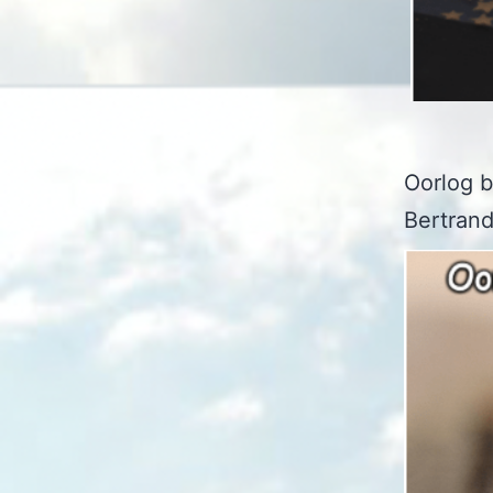
Oorlog be
Bertrand