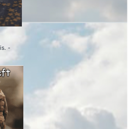
is. -