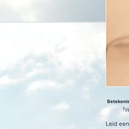
Betekeni
Typ
Leid een