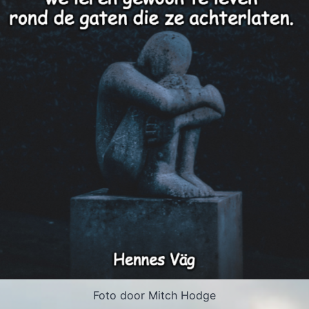
Foto door Mitch Hodge