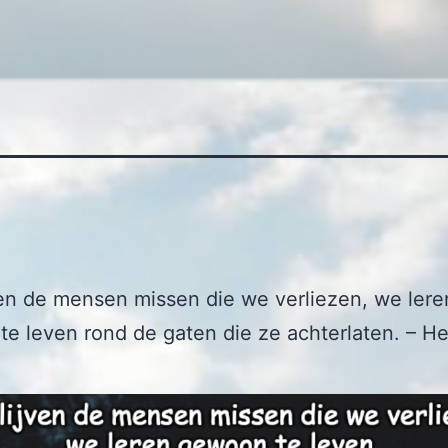
en de mensen missen die we verliezen, we lere
e leven rond de gaten die ze achterlaten. – H