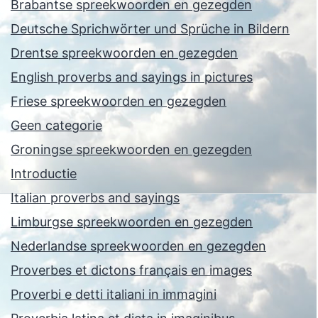
Brabantse spreekwoorden en gezegden
Deutsche Sprichwörter und Sprüche in Bildern
Drentse spreekwoorden en gezegden
English proverbs and sayings in pictures
Friese spreekwoorden en gezegden
Geen categorie
Groningse spreekwoorden en gezegden
Introductie
Italian proverbs and sayings
Limburgse spreekwoorden en gezegden
Nederlandse spreekwoorden en gezegden
Proverbes et dictons français en images
Proverbi e detti italiani in immagini