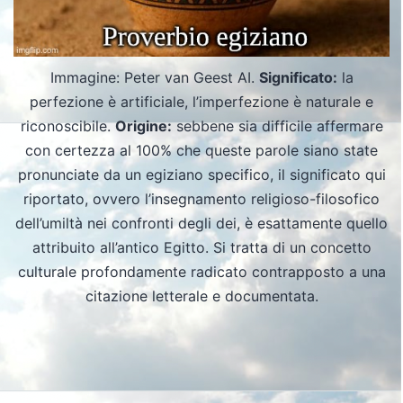
Immagine: Peter van Geest AI.
Significato:
la
perfezione è artificiale, l’imperfezione è naturale e
riconoscibile.
Origine:
sebbene sia difficile affermare
con certezza al 100% che queste parole siano state
pronunciate da un egiziano specifico, il significato qui
riportato, ovvero l’insegnamento religioso-filosofico
dell’umiltà nei confronti degli dei, è esattamente quello
attribuito all’antico Egitto. Si tratta di un concetto
culturale profondamente radicato contrapposto a una
citazione letterale e documentata.