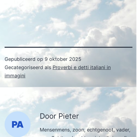
Gepubliceerd op
9 oktober 2025
Gecategoriseerd als
Proverbi e detti italiani in
immagini
Door Pieter
Mensenmens, zoon, echtgenoot, vader,