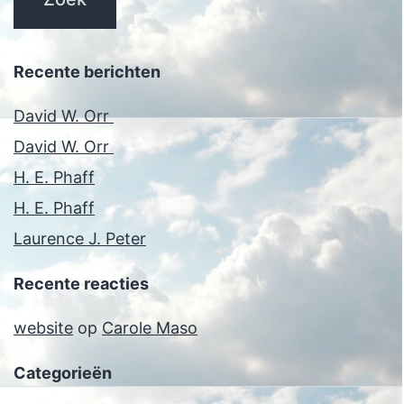
Recente berichten
David W. Orr
David W. Orr
H. E. Phaff
H. E. Phaff
Laurence J. Peter
Recente reacties
website
op
Carole Maso
Categorieën