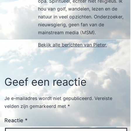
opa. Spiritueel, echter niet religieus. Ik
hou van golf, wandelen, lezen en de
natuur in veel opzichten. Onderzoeker,
nieuwsgierig, geen fan van de
mainstream media (MSM).
Bekijk alle berichten van Pieter.
Geef een reactie
Je e-mailadres wordt niet gepubliceerd.
Vereiste
velden zijn gemarkeerd met
*
Reactie
*