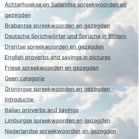
Achterhoekse en Sallandse spreekwoorden en
gezegden
Brabantse spreekwoorden en gezegden
Deutsche Sprichwörter und Sprüche in Bildern
Drentse spreekwoorden en gezegden
English proverbs and sayings in pictures
Friese spreekwoorden en gezegden
Geen categorie
Groningse spreekwoorden en gezegden
Introductie
Italian proverbs and sayings
Limburgse spreekwoorden en gezegden
Nederlandse spreekwoorden en gezegden