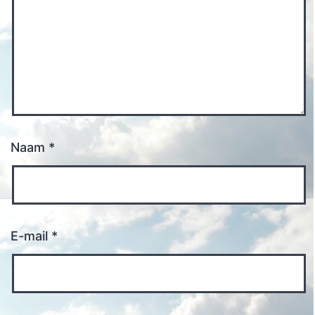
Naam
*
E-mail
*