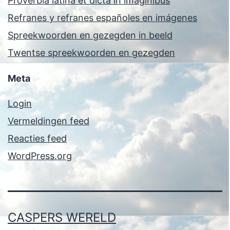
Proverbia latina et dicta in imaginibus
Refranes y refranes españoles en imágenes
Spreekwoorden en gezegden in beeld
Twentse spreekwoorden en gezegden
Meta
Login
Vermeldingen feed
Reacties feed
WordPress.org
CASPERS WERELD