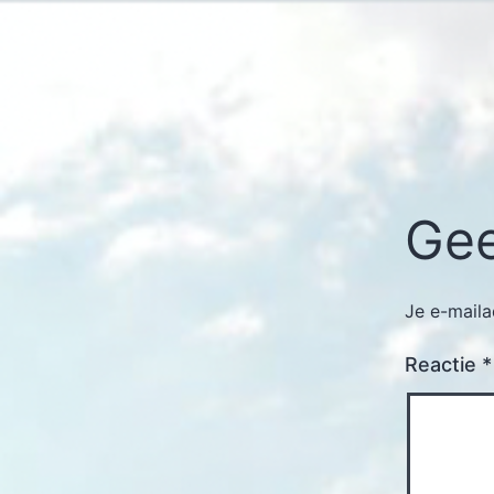
Gee
Je e-maila
Reactie
*