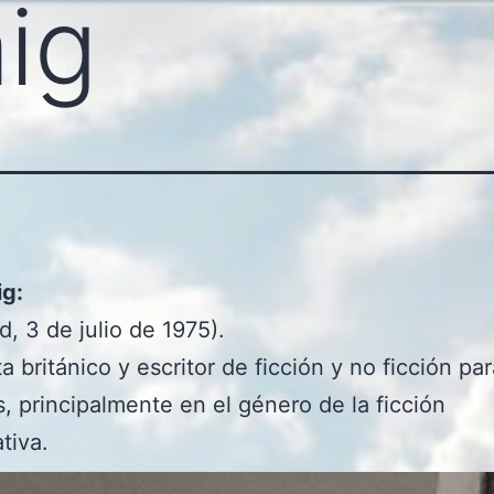
ig
ig:
d, 3 de julio de 1975).
ta británico y escritor de ficción y no ficción pa
s, principalmente en el género de la ficción
tiva.