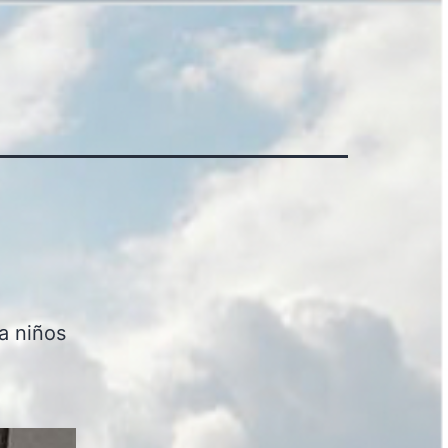
ra niños