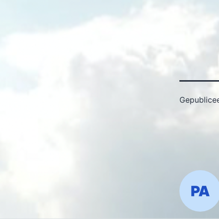
Gepublice