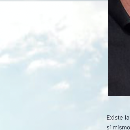
Existe l
sí mismo