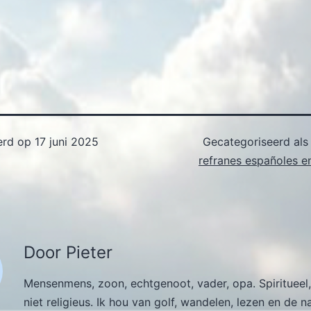
erd op
17 juni 2025
Gecategoriseerd al
refranes españoles e
Door Pieter
Mensenmens, zoon, echtgenoot, vader, opa. Spiritueel,
niet religieus. Ik hou van golf, wandelen, lezen en de n