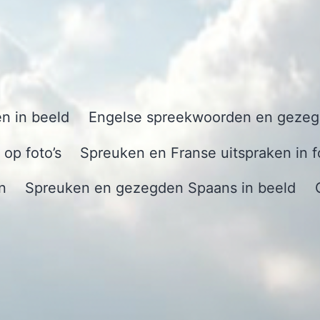
n in beeld
Engelse spreekwoorden en gezegd
op foto’s
Spreuken en Franse uitspraken in f
n
Spreuken en gezegden Spaans in beeld