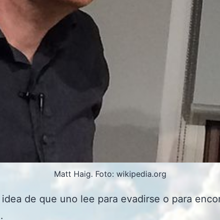
Matt Haig. Foto: wikipedia.org
a idea de que uno lee para evadirse o para enco
.