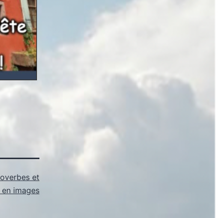
roverbes et
s en images