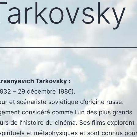
Tarkovsky
Arsenyevich Tarkovsky :
 1932 – 29 décembre 1986).
eur et scénariste soviétique d’origine russe.
argement considéré comme l’un des plus grands
eurs de l’histoire du cinéma. Ses films explorent
pirituels et métaphysiques et sont connus pour