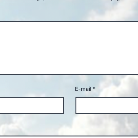
E-mail
*