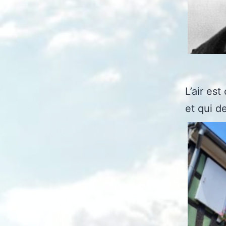
L’air es
et qui de