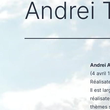
Andrei 
Andrei 
(4 avril
Réalisat
Il est l
réalisat
thèmes s