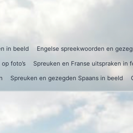
n in beeld
Engelse spreekwoorden en gezegd
op foto’s
Spreuken en Franse uitspraken in f
n
Spreuken en gezegden Spaans in beeld