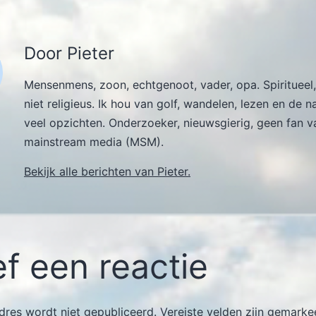
Door Pieter
Mensenmens, zoon, echtgenoot, vader, opa. Spiritueel,
niet religieus. Ik hou van golf, wandelen, lezen en de n
veel opzichten. Onderzoeker, nieuwsgierig, geen fan v
mainstream media (MSM).
Bekijk alle berichten van Pieter.
f een reactie
dres wordt niet gepubliceerd.
Vereiste velden zijn gemark