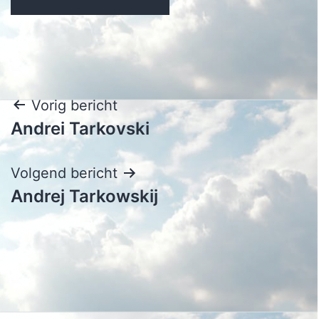
Bericht
Vorig bericht
Andrei Tarkovski
navigatie
Volgend bericht
Andrej Tarkowskij