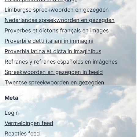
Limburgse spreekwoorden en gezegden
Nederlandse spreekwoorden en gezegden
Proverbes et dictons français en images
Proverbi e detti italiani in immagini
Proverbia latina et dicta in imaginibus
Refranes y refranes españoles en imágenes
Spreekwoorden en gezegden in beeld
Twentse spreekwoorden en gezegden
Meta
Login
Vermeldingen feed
Reacties feed