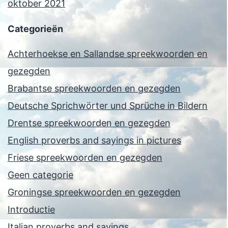
oktober 2021
Categorieën
Achterhoekse en Sallandse spreekwoorden en
gezegden
Brabantse spreekwoorden en gezegden
Deutsche Sprichwörter und Sprüche in Bildern
Drentse spreekwoorden en gezegden
English proverbs and sayings in pictures
Friese spreekwoorden en gezegden
Geen categorie
Groningse spreekwoorden en gezegden
Introductie
Italian proverbs and sayings