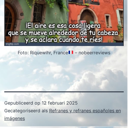
Foto: Riquewihr, France
– nobeerreviews
Gepubliceerd op
12 februari 2025
Gecategoriseerd als
Refranes y refranes españoles en
imágenes