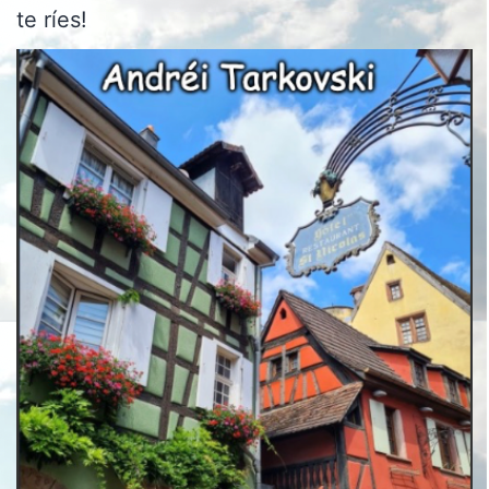
te ríes!