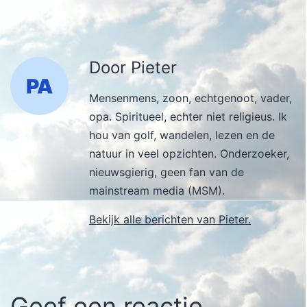
Door Pieter
Mensenmens, zoon, echtgenoot, vader,
opa. Spiritueel, echter niet religieus. Ik
hou van golf, wandelen, lezen en de
natuur in veel opzichten. Onderzoeker,
nieuwsgierig, geen fan van de
mainstream media (MSM).
Bekijk alle berichten van Pieter.
Geef een reactie