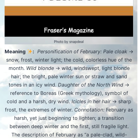
Meaning
:
Personification of February: Pale cloak
→
snow, frost, winter light; the cold, colorless hue of the
month.
Wild blonde
→ wild, windswept, light blonde
hair; the bright, pale winter sun or straw and sand
tones in an icy wind.
Daughter of the North Wind
→
reference to Boreas (Greek mythology), symbol of
cold and a harsh, dry wind.
Icicles in her hair
→ sharp
frost, the extremes of winter.
Connotation:
February as
harsh, yet just beginning to lighten; a transition
between deep winter and the first, still fragile light.
The description of February as “a pale-clad, wild-