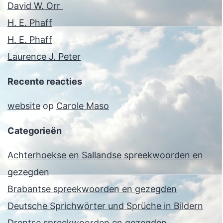
David W. Orr
H. E. Phaff
H. E. Phaff
Laurence J. Peter
Recente reacties
website
op
Carole Maso
Categorieën
Achterhoekse en Sallandse spreekwoorden en
gezegden
Brabantse spreekwoorden en gezegden
Deutsche Sprichwörter und Sprüche in Bildern
Drentse spreekwoorden en gezegden