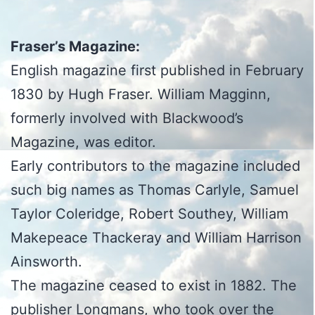
Fraser’s Magazine:
English magazine first published in February
1830 by Hugh Fraser. William Magginn,
formerly involved with Blackwood’s
Magazine, was editor.
Early contributors to the magazine included
such big names as Thomas Carlyle, Samuel
Taylor Coleridge, Robert Southey, William
Makepeace Thackeray and William Harrison
Ainsworth.
The magazine ceased to exist in 1882. The
publisher Longmans, who took over the