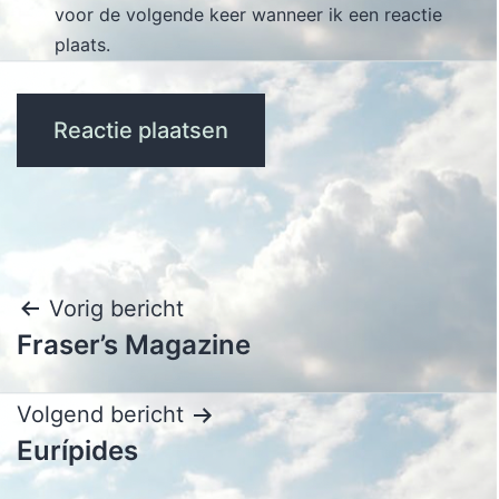
voor de volgende keer wanneer ik een reactie
plaats.
Bericht
Vorig bericht
Fraser’s Magazine
navigatie
Volgend bericht
Eurípides