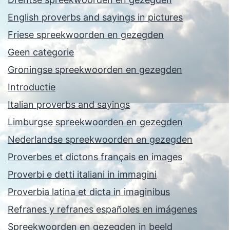
English proverbs and sayings in pictures
Friese spreekwoorden en gezegden
Geen categorie
Groningse spreekwoorden en gezegden
Introductie
Italian proverbs and sayings
Limburgse spreekwoorden en gezegden
Nederlandse spreekwoorden en gezegden
Proverbes et dictons français en images
Proverbi e detti italiani in immagini
Proverbia latina et dicta in imaginibus
Refranes y refranes españoles en imágenes
Spreekwoorden en gezegden in beeld