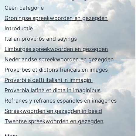
Geen categorie
Groningse spreekwoorden en gezegden
Introductie
Italian proverbs and sayings
Limburgse spreekwoorden en gezegden
Nederlandse spreekwoorden en gezegden
Proverbes et dictons français en images
Proverbi e detti italiani in immagini
Proverbia latina et dicta in imaginibus
Refranes y refranes españoles en imágenes
Spreekwoorden en gezegden in beeld
Twentse spreekwoorden en gezegden