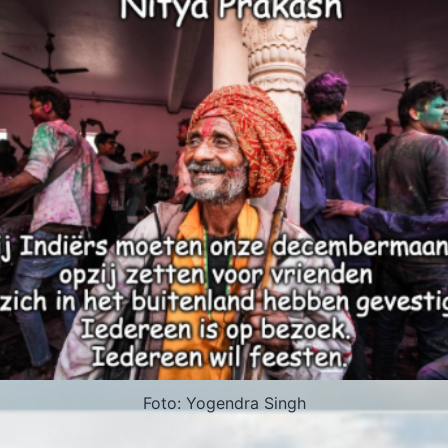
Foto: Yogendra Singh