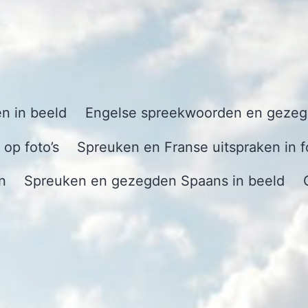
n in beeld
Engelse spreekwoorden en gezegd
op foto’s
Spreuken en Franse uitspraken in f
n
Spreuken en gezegden Spaans in beeld