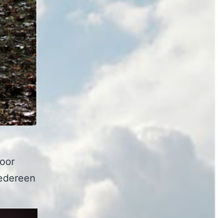
oor
Iedereen