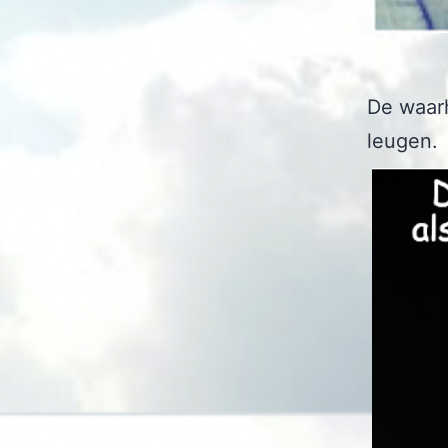
De waarh
leugen.