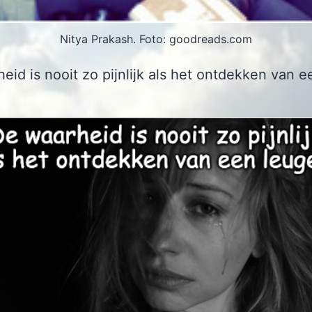
Nitya Prakash. Foto: goodreads.com
eid is nooit zo pijnlijk als het ontdekken van e