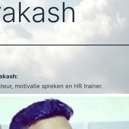
rakash
rakash:
uteur, motivatie spreken en HR trainer.