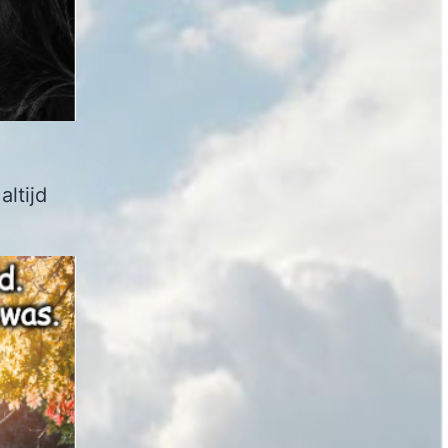
altijd