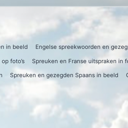
n in beeld
Engelse spreekwoorden en gezegd
op foto’s
Spreuken en Franse uitspraken in f
n
Spreuken en gezegden Spaans in beeld