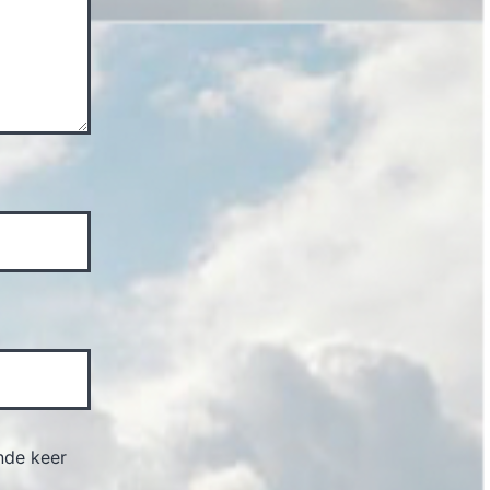
nde keer