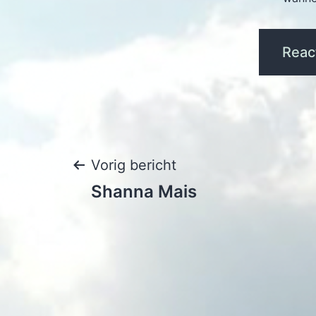
Bericht
Vorig bericht
Shanna Mais
navigatie