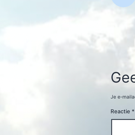
Gee
Je e-maila
Reactie
*