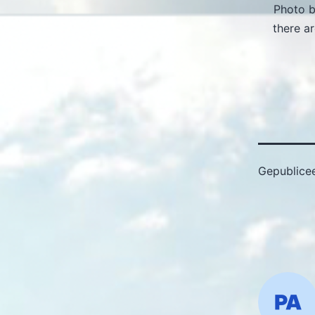
Photo 
there a
Gepublice