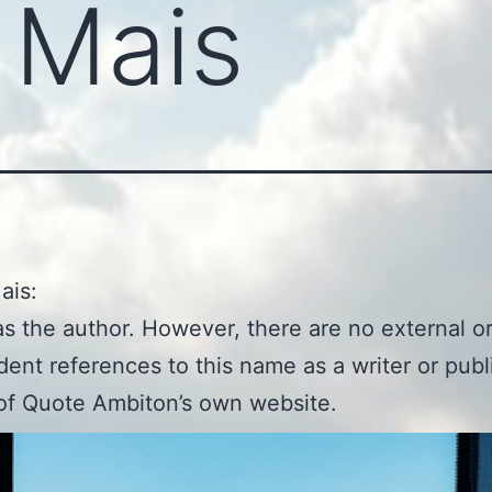
 Mais
ais:
 as the author. However, there are no external o
ent references to this name as a writer or publi
of Quote Ambiton’s own website.