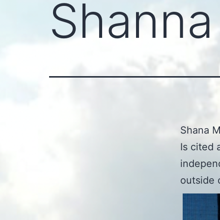
Shanna
Shana M
Is cited
independ
outside 