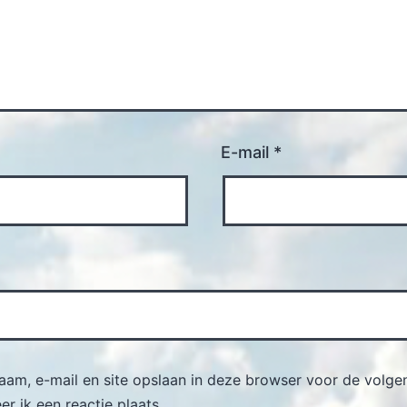
E-mail
*
naam, e-mail en site opslaan in deze browser voor de volge
r ik een reactie plaats.