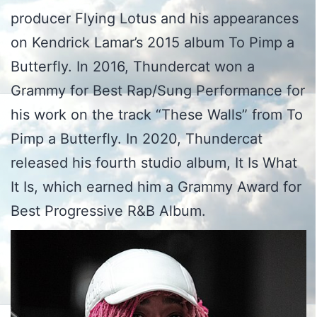
producer Flying Lotus and his appearances
on Kendrick Lamar’s 2015 album To Pimp a
Butterfly. In 2016, Thundercat won a
Grammy for Best Rap/Sung Performance for
his work on the track “These Walls” from To
Pimp a Butterfly. In 2020, Thundercat
released his fourth studio album, It Is What
It Is, which earned him a Grammy Award for
Best Progressive R&B Album.