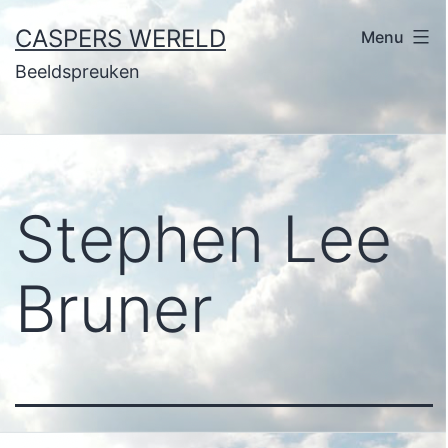
Ga
CASPERS WERELD
Menu
naar
Beeldspreuken
de
inhoud
Stephen Lee
Bruner