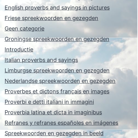
English proverbs and sayings in pictures
Friese spreekwoorden en gezegden
Geen categorie
Groningse spreekwoorden en gezegden
Introductie
Italian proverbs and sayings
Limburgse spreekwoorden en gezegden
Nederlandse spreekwoorden en gezegden
Proverbes et dictons français en images
Proverbi e detti italiani in immagini
Proverbia latina et dicta in imaginibus
Refranes y refranes españoles en imágenes
Spreekwoorden en gezegden in beeld