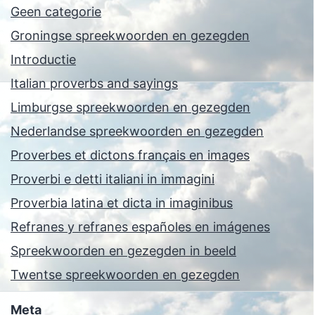
Geen categorie
Groningse spreekwoorden en gezegden
Introductie
Italian proverbs and sayings
Limburgse spreekwoorden en gezegden
Nederlandse spreekwoorden en gezegden
Proverbes et dictons français en images
Proverbi e detti italiani in immagini
Proverbia latina et dicta in imaginibus
Refranes y refranes españoles en imágenes
Spreekwoorden en gezegden in beeld
Twentse spreekwoorden en gezegden
Meta