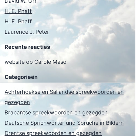
David W. Orr
H. E. Phaff
H. E. Phaff
Laurence J. Peter
Recente reacties
website
op
Carole Maso
Categorieën
Achterhoekse en Sallandse spreekwoorden en
gezegden
Brabantse spreekwoorden en gezegden
Deutsche Sprichwörter und Sprüche in Bildern
Drentse spreekwoorden en gezegden