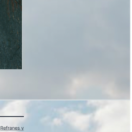
s
Refranes y