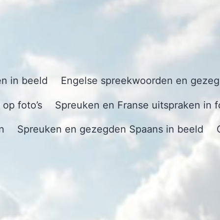
n in beeld
Engelse spreekwoorden en gezegd
op foto’s
Spreuken en Franse uitspraken in f
n
Spreuken en gezegden Spaans in beeld