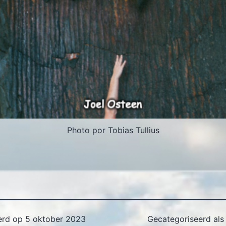
Photo por Tobias Tullius
erd op
5 oktober 2023
Gecategoriseerd al