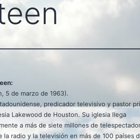
teen
teen:
, 5 de marzo de 1963).
tadounidense, predicador televisivo y pastor pr
lesia Lakewood de Houston. Su iglesia llega
ente a más de siete millones de telespectado
e la radio y la televisión en más de 100 países 