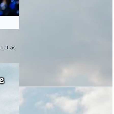
 detrás