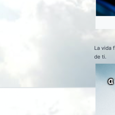
La vida 
de ti.