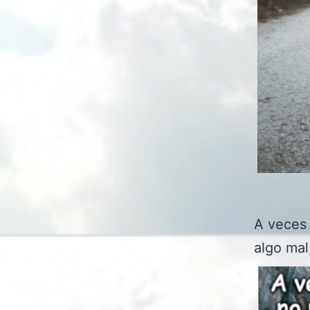
A veces 
algo mal