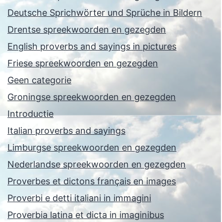
Deutsche Sprichwörter und Sprüche in Bildern
Drentse spreekwoorden en gezegden
English proverbs and sayings in pictures
Friese spreekwoorden en gezegden
Geen categorie
Groningse spreekwoorden en gezegden
Introductie
Italian proverbs and sayings
Limburgse spreekwoorden en gezegden
Nederlandse spreekwoorden en gezegden
Proverbes et dictons français en images
Proverbi e detti italiani in immagini
Proverbia latina et dicta in imaginibus