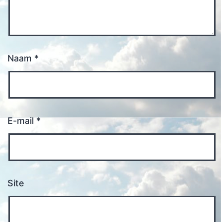
Naam
*
E-mail
*
Site