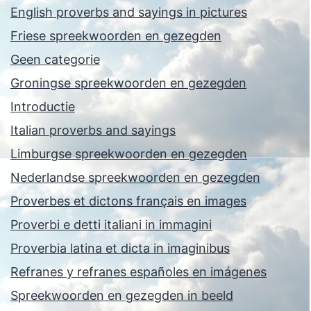
English proverbs and sayings in pictures
Friese spreekwoorden en gezegden
Geen categorie
Groningse spreekwoorden en gezegden
Introductie
Italian proverbs and sayings
Limburgse spreekwoorden en gezegden
Nederlandse spreekwoorden en gezegden
Proverbes et dictons français en images
Proverbi e detti italiani in immagini
Proverbia latina et dicta in imaginibus
Refranes y refranes españoles en imágenes
Spreekwoorden en gezegden in beeld