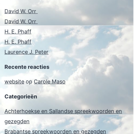
David W. Orr
David W. Orr
H. E. Phaff
H. E. Phaff
Laurence J. Peter
Recente reacties
website
op
Carole Maso
Categorieën
Achterhoekse en Sallandse spreekwoorden en
gezegden
Brabantse spreekwoorden en gezegden