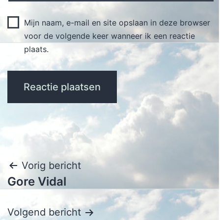
Mijn naam, e-mail en site opslaan in deze browser
voor de volgende keer wanneer ik een reactie
plaats.
Bericht
Vorig bericht
Gore Vidal
navigatie
Volgend bericht