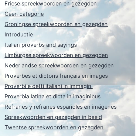
Friese spreekwoorden en gezegden
Geen categorie
Groningse spreekwoorden en gezegden
Introductie
Italian proverbs and sayings
Limburgse spreekwoorden en gezegden
Nederlandse spreekwoorden en gezegden
Proverbes et dictons français en images
Proverbi e detti italiani in immagini
Proverbia latina et dicta in imaginibus
Refranes y refranes españoles en imágenes
Spreekwoorden en gezegden in beeld
Twentse spreekwoorden en gezegden