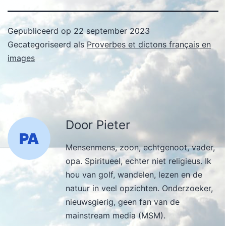
Gepubliceerd op
22 september 2023
Gecategoriseerd als
Proverbes et dictons français en
images
Door Pieter
Mensenmens, zoon, echtgenoot, vader,
opa. Spiritueel, echter niet religieus. Ik
hou van golf, wandelen, lezen en de
natuur in veel opzichten. Onderzoeker,
nieuwsgierig, geen fan van de
mainstream media (MSM).