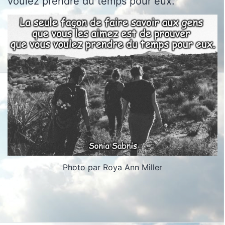
voulez prendre du temps pour eux.
Photo par Roya Ann Miller