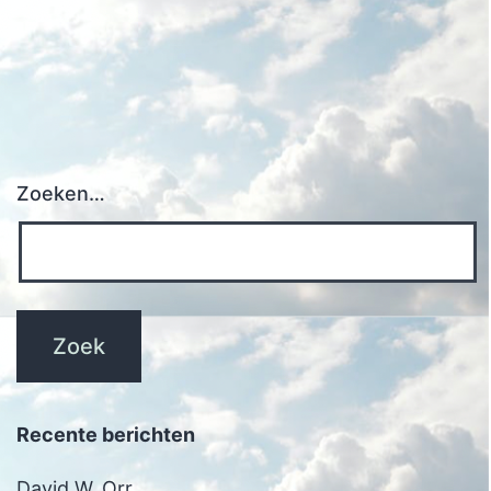
Zoeken…
Recente berichten
David W. Orr