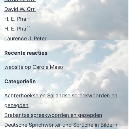
David W. Orr
H. E. Phaff
H. E. Phaff
Laurence J. Peter
Recente reacties
website
op
Carole Maso
Categorieën
Achterhoekse en Sallandse spreekwoorden en
gezegden
Brabantse spreekwoorden en gezegden
Deutsche Sprichwörter und Sprüche in Bildern