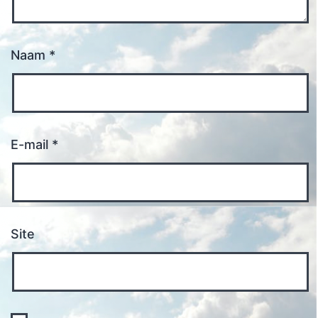
Naam
*
E-mail
*
Site