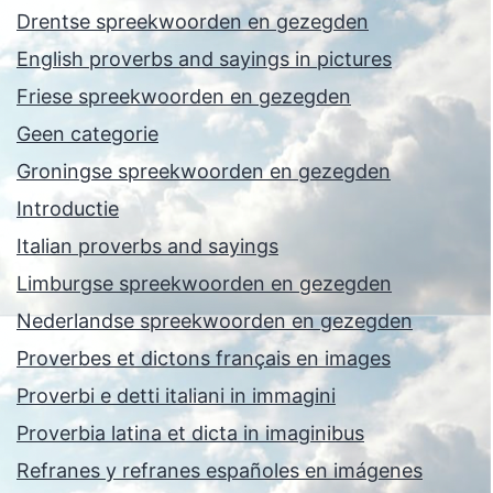
Drentse spreekwoorden en gezegden
English proverbs and sayings in pictures
Friese spreekwoorden en gezegden
Geen categorie
Groningse spreekwoorden en gezegden
Introductie
Italian proverbs and sayings
Limburgse spreekwoorden en gezegden
Nederlandse spreekwoorden en gezegden
Proverbes et dictons français en images
Proverbi e detti italiani in immagini
Proverbia latina et dicta in imaginibus
Refranes y refranes españoles en imágenes