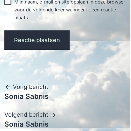
Mijn naam, e-mail en site opslaan in deze browser
voor de volgende keer wanneer ik een reactie
plaats.
Bericht
Vorig bericht
Sonia Sabnis
navigatie
Volgend bericht
Sonia Sabnis