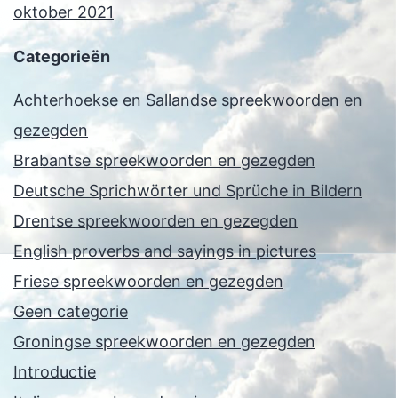
oktober 2021
Categorieën
Achterhoekse en Sallandse spreekwoorden en
gezegden
Brabantse spreekwoorden en gezegden
Deutsche Sprichwörter und Sprüche in Bildern
Drentse spreekwoorden en gezegden
English proverbs and sayings in pictures
Friese spreekwoorden en gezegden
Geen categorie
Groningse spreekwoorden en gezegden
Introductie