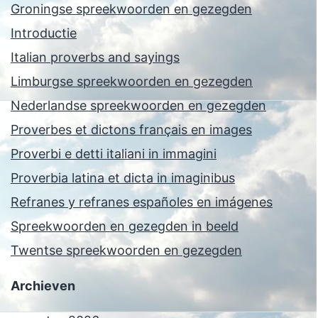
Groningse spreekwoorden en gezegden
Introductie
Italian proverbs and sayings
Limburgse spreekwoorden en gezegden
Nederlandse spreekwoorden en gezegden
Proverbes et dictons français en images
Proverbi e detti italiani in immagini
Proverbia latina et dicta in imaginibus
Refranes y refranes españoles en imágenes
Spreekwoorden en gezegden in beeld
Twentse spreekwoorden en gezegden
Archieven