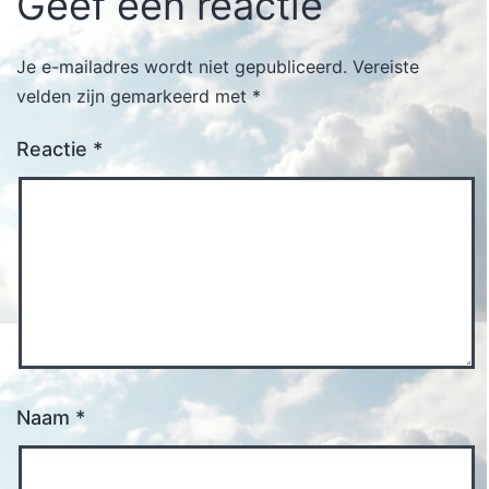
Geef een reactie
Je e-mailadres wordt niet gepubliceerd.
Vereiste
velden zijn gemarkeerd met
*
Reactie
*
Naam
*