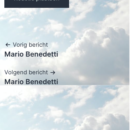
Bericht
Vorig bericht
Mario Benedetti
navigatie
Volgend bericht
Mario Benedetti