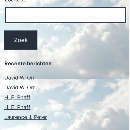
Recente berichten
David W. Orr
David W. Orr
H. E. Phaff
H. E. Phaff
Laurence J. Peter