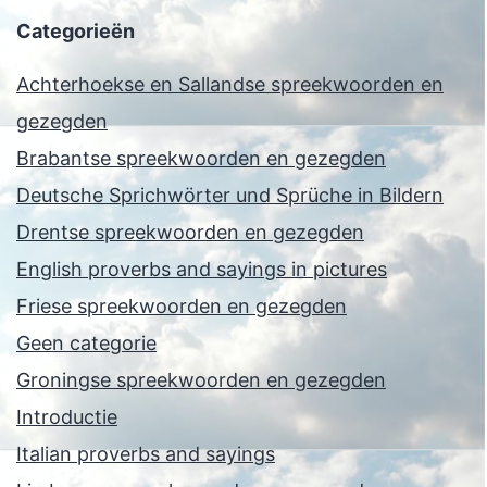
Categorieën
Achterhoekse en Sallandse spreekwoorden en
gezegden
Brabantse spreekwoorden en gezegden
Deutsche Sprichwörter und Sprüche in Bildern
Drentse spreekwoorden en gezegden
English proverbs and sayings in pictures
Friese spreekwoorden en gezegden
Geen categorie
Groningse spreekwoorden en gezegden
Introductie
Italian proverbs and sayings