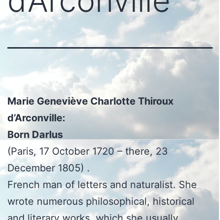
d’Arconville
Marie Geneviève Charlotte Thiroux
d’Arconville:
Born Darlus
(Paris, 17 October 1720 – there, 23
December 1805) .
French man of letters and naturalist. She
wrote numerous philosophical, historical
and literary works, which she usually