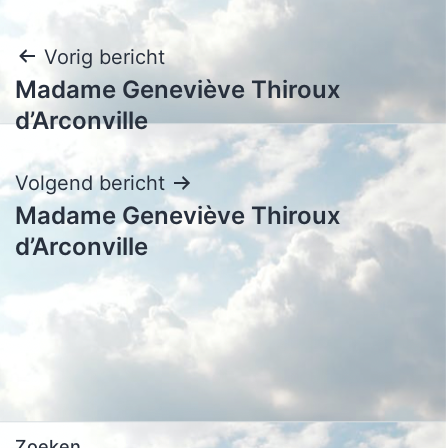
Bericht
Vorig bericht
Madame Geneviève Thiroux
navigatie
d’Arconville
Volgend bericht
Madame Geneviève Thiroux
d’Arconville
Zoeken…