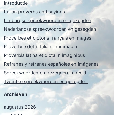
Introductie
Italian proverbs and sayings
Limburgse spreekwoorden en gezegden
Nederlandse spreekwoorden en gezegden
Proverbes et dictons français en images
Proverbi e detti italiani in immagini
Proverbia latina et dicta in imaginibus
Refranes y refranes españoles en imágenes
Spreekwoorden en gezegden in beeld
Twentse spreekwoorden en gezegden
Archieven
augustus 2026