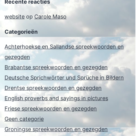
Recente reacties
website
op
Carole Maso
Categorieën
Achterhoekse en Sallandse spreekwoorden en
gezegden
Brabantse spreekwoorden en gezegden
Deutsche Sprichwörter und Sprüche in Bildern
Drentse spreekwoorden en gezegden
English proverbs and sayings in pictures
Friese spreekwoorden en gezegden
Geen categorie
Groningse spreekwoorden en gezegden