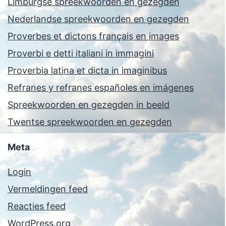
Limburgse spreekwoorden en gezegden
Nederlandse spreekwoorden en gezegden
Proverbes et dictons français en images
Proverbi e detti italiani in immagini
Proverbia latina et dicta in imaginibus
Refranes y refranes españoles en imágenes
Spreekwoorden en gezegden in beeld
Twentse spreekwoorden en gezegden
Meta
Login
Vermeldingen feed
Reacties feed
WordPress.org