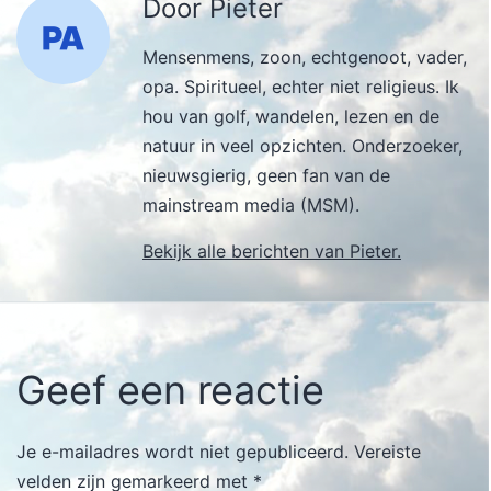
Door Pieter
Mensenmens, zoon, echtgenoot, vader,
opa. Spiritueel, echter niet religieus. Ik
hou van golf, wandelen, lezen en de
natuur in veel opzichten. Onderzoeker,
nieuwsgierig, geen fan van de
mainstream media (MSM).
Bekijk alle berichten van Pieter.
Geef een reactie
Je e-mailadres wordt niet gepubliceerd.
Vereiste
velden zijn gemarkeerd met
*