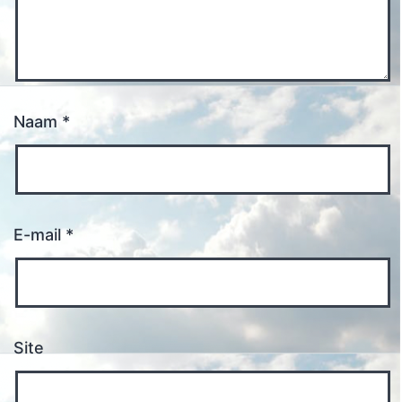
Naam
*
E-mail
*
Site