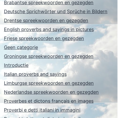
Brabantse spreekwoorden en gezegden
Deutsche Sprichwörter und Sprüche in Bildern
Drentse spreekwoorden en gezegden
English proverbs and sayings in pictures
Friese spreekwoorden en gezegden
Geen categorie
Groningse spreekwoorden en gezegden
Introductie
Italian proverbs and sayings
Limburgse spreekwoorden en gezegden
Nederlandse spreekwoorden en gezegden
Proverbes et dictons français en images
Proverbi e detti italiani in immagini