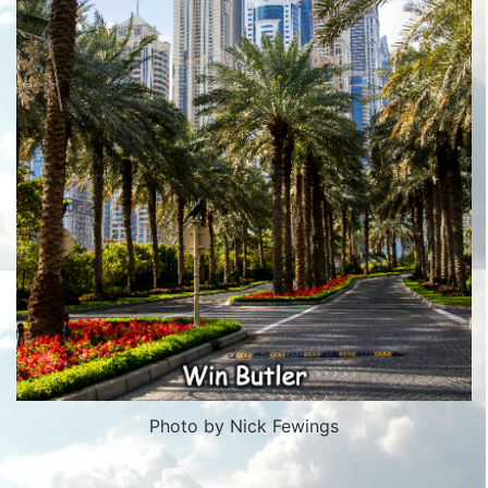
Photo by Nick Fewings