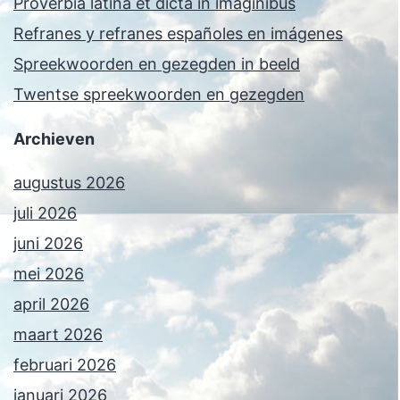
Proverbia latina et dicta in imaginibus
Refranes y refranes españoles en imágenes
Spreekwoorden en gezegden in beeld
Twentse spreekwoorden en gezegden
Archieven
augustus 2026
juli 2026
juni 2026
mei 2026
april 2026
maart 2026
februari 2026
januari 2026