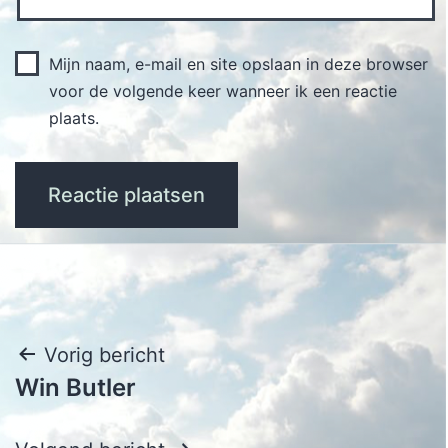
Mijn naam, e-mail en site opslaan in deze browser
voor de volgende keer wanneer ik een reactie
plaats.
Bericht
Vorig bericht
Win Butler
navigatie