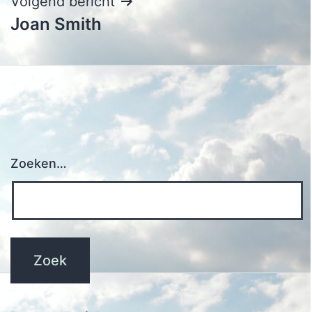
Volgend bericht
Joan Smith
Zoeken…