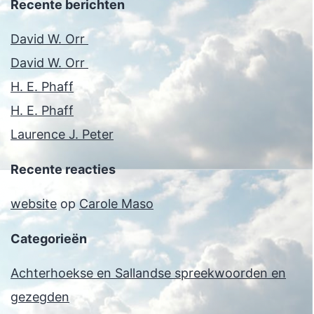
Recente berichten
David W. Orr
David W. Orr
H. E. Phaff
H. E. Phaff
Laurence J. Peter
Recente reacties
website
op
Carole Maso
Categorieën
Achterhoekse en Sallandse spreekwoorden en
gezegden