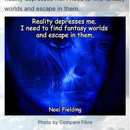
worlds and escape in them.
Photo by Compare Fibre