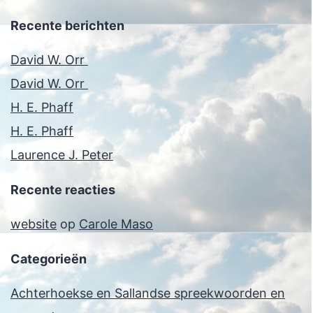
Recente berichten
David W. Orr
David W. Orr
H. E. Phaff
H. E. Phaff
Laurence J. Peter
Recente reacties
website
op
Carole Maso
Categorieën
Achterhoekse en Sallandse spreekwoorden en