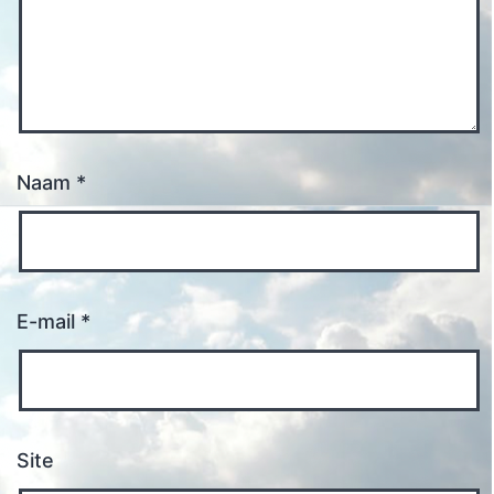
Naam
*
E-mail
*
Site