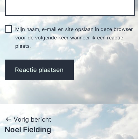
Mijn naam, e-mail en site opslaan in deze browser
voor de volgende keer wanneer ik een reactie
plaats.
Bericht
Vorig bericht
Noel Fielding
navigatie