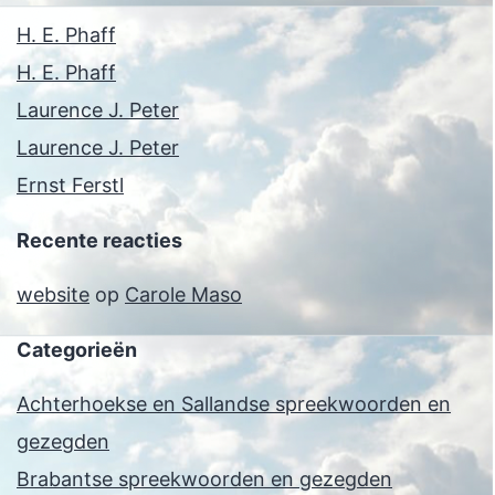
H. E. Phaff
H. E. Phaff
Laurence J. Peter
Laurence J. Peter
Ernst Ferstl
Recente reacties
website
op
Carole Maso
Categorieën
Achterhoekse en Sallandse spreekwoorden en
gezegden
Brabantse spreekwoorden en gezegden