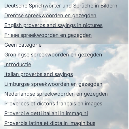
Deutsche Sprichwörter und Sprüche in Bildern
Drentse spreekwoorden en gezegden
English proverbs and sayings in pictures
Friese spreekwoorden en gezegden
Geen categorie
Groningse spreekwoorden en gezegden
Introductie
Italian proverbs and sayings
Limburgse spreekwoorden en gezegden
Nederlandse spreekwoorden en gezegden
Proverbes et dictons français en images
Proverbi e detti italiani in immagini
Proverbia latina et dicta in imaginibus