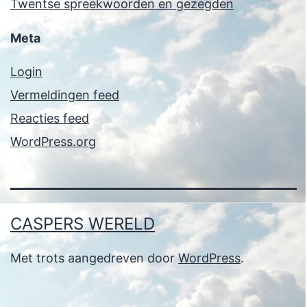
Twentse spreekwoorden en gezegden
Meta
Login
Vermeldingen feed
Reacties feed
WordPress.org
CASPERS WERELD
Met trots aangedreven door
WordPress
.