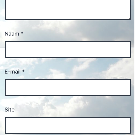
Naam
*
E-mail
*
Site