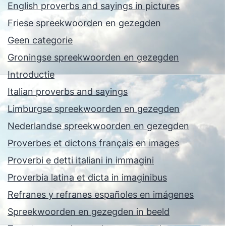
English proverbs and sayings in pictures
Friese spreekwoorden en gezegden
Geen categorie
Groningse spreekwoorden en gezegden
Introductie
Italian proverbs and sayings
Limburgse spreekwoorden en gezegden
Nederlandse spreekwoorden en gezegden
Proverbes et dictons français en images
Proverbi e detti italiani in immagini
Proverbia latina et dicta in imaginibus
Refranes y refranes españoles en imágenes
Spreekwoorden en gezegden in beeld