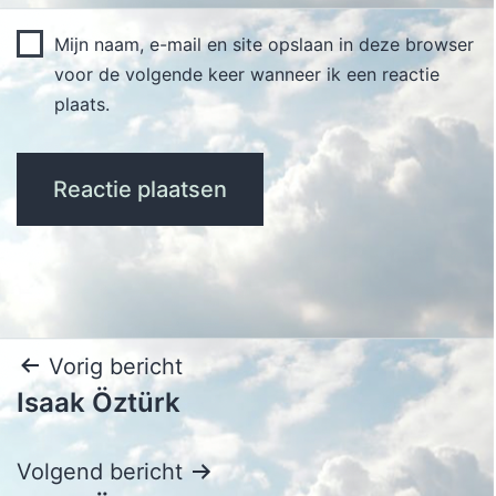
Mijn naam, e-mail en site opslaan in deze browser
voor de volgende keer wanneer ik een reactie
plaats.
Bericht
Vorig bericht
Isaak Öztürk
navigatie
Volgend bericht