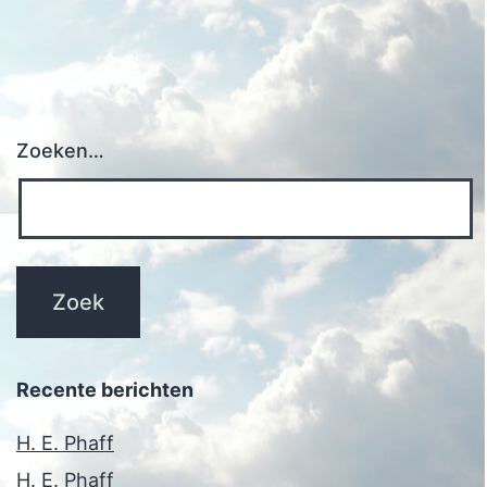
Zoeken…
Recente berichten
H. E. Phaff
H. E. Phaff