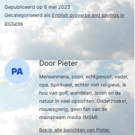
Gepubliceerd op
8 mei 2023
Gecategoriseerd als
English proverbs and sayings in
pictures
Door Pieter
Mensenmens, zoon, echtgenoot, vader,
opa. Spiritueel, echter niet religieus. Ik
hou van golf, wandelen, lezen en de
natuur in veel opzichten. Onderzoeker,
nieuwsgierig, geen fan van de
mainstream media (MSM).
Bekijk alle berichten van Pieter.