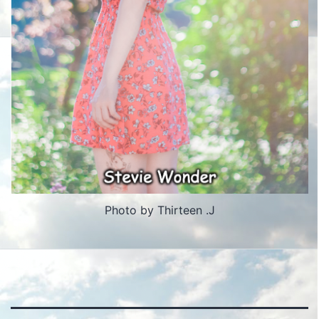
Photo by Thirteen .J