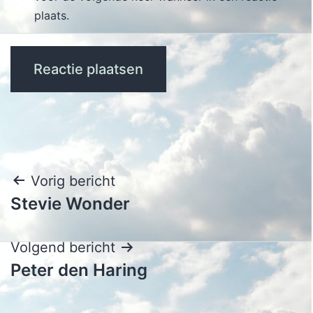
plaats.
Bericht
Vorig bericht
Stevie Wonder
navigatie
Volgend bericht
Peter den Haring