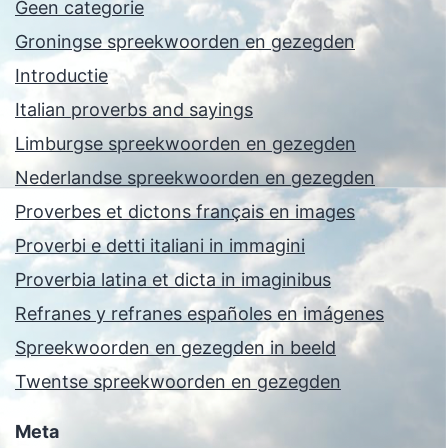
Geen categorie
Groningse spreekwoorden en gezegden
Introductie
Italian proverbs and sayings
Limburgse spreekwoorden en gezegden
Nederlandse spreekwoorden en gezegden
Proverbes et dictons français en images
Proverbi e detti italiani in immagini
Proverbia latina et dicta in imaginibus
Refranes y refranes españoles en imágenes
Spreekwoorden en gezegden in beeld
Twentse spreekwoorden en gezegden
Meta