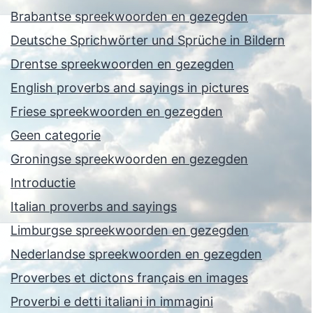
Brabantse spreekwoorden en gezegden
Deutsche Sprichwörter und Sprüche in Bildern
Drentse spreekwoorden en gezegden
English proverbs and sayings in pictures
Friese spreekwoorden en gezegden
Geen categorie
Groningse spreekwoorden en gezegden
Introductie
Italian proverbs and sayings
Limburgse spreekwoorden en gezegden
Nederlandse spreekwoorden en gezegden
Proverbes et dictons français en images
Proverbi e detti italiani in immagini