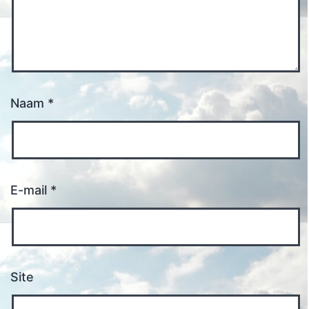
Naam
*
E-mail
*
Site