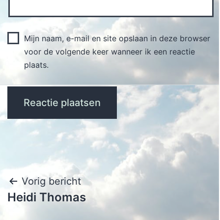
Mijn naam, e-mail en site opslaan in deze browser
voor de volgende keer wanneer ik een reactie
plaats.
Bericht
Vorig bericht
Heidi Thomas
navigatie