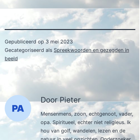
Gepubliceerd op
3 mei 2023
Gecategoriseerd als
Spreekwoorden en gezegden in
beeld
Door Pieter
Mensenmens, zoon, echtgenoot, vader,
opa. Spiritueel, echter niet religieus. Ik
hou van golf, wandelen, lezen en de
natuur in veel opzichten. Onderzoeker,