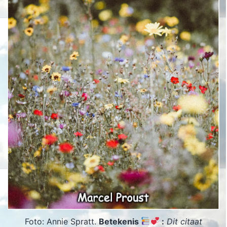
Foto: Annie Spratt.
Betekenis
:
Dit citaat