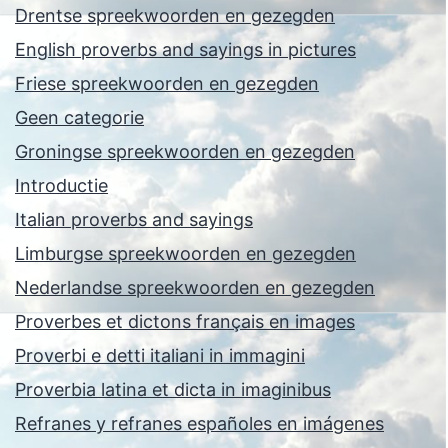
Drentse spreekwoorden en gezegden
English proverbs and sayings in pictures
Friese spreekwoorden en gezegden
Geen categorie
Groningse spreekwoorden en gezegden
Introductie
Italian proverbs and sayings
Limburgse spreekwoorden en gezegden
Nederlandse spreekwoorden en gezegden
Proverbes et dictons français en images
Proverbi e detti italiani in immagini
Proverbia latina et dicta in imaginibus
Refranes y refranes españoles en imágenes