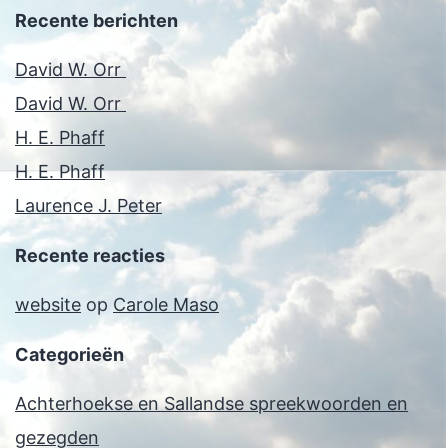
Recente berichten
David W. Orr
David W. Orr
H. E. Phaff
H. E. Phaff
Laurence J. Peter
Recente reacties
website
op
Carole Maso
Categorieën
Achterhoekse en Sallandse spreekwoorden en
gezegden