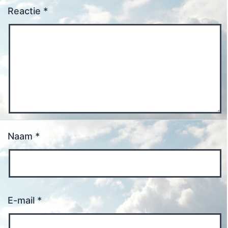
Reactie
*
Naam
*
E-mail
*