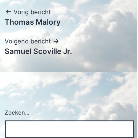
Bericht
Vorig bericht
Thomas Malory
navigatie
Volgend bericht
Samuel Scoville Jr.
Zoeken…