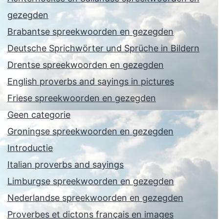
gezegden
Brabantse spreekwoorden en gezegden
Deutsche Sprichwörter und Sprüche in Bildern
Drentse spreekwoorden en gezegden
English proverbs and sayings in pictures
Friese spreekwoorden en gezegden
Geen categorie
Groningse spreekwoorden en gezegden
Introductie
Italian proverbs and sayings
Limburgse spreekwoorden en gezegden
Nederlandse spreekwoorden en gezegden
Proverbes et dictons français en images