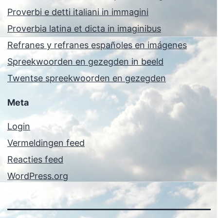
Proverbi e detti italiani in immagini
Proverbia latina et dicta in imaginibus
Refranes y refranes españoles en imágenes
Spreekwoorden en gezegden in beeld
Twentse spreekwoorden en gezegden
Meta
Login
Vermeldingen feed
Reacties feed
WordPress.org