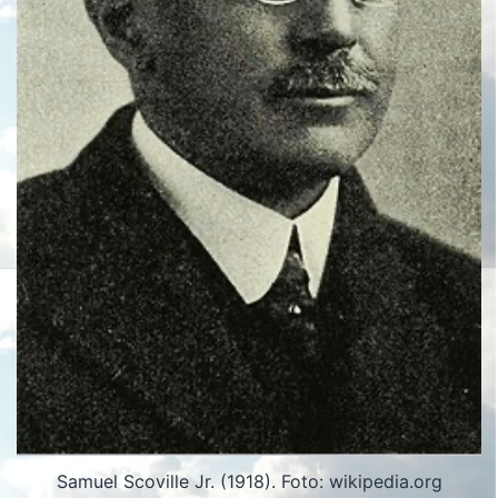
Samuel Scoville Jr. (1918). Foto: wikipedia.org