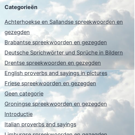
Categorieën
Achterhoekse en Sallandse spreekwoorden en
gezegden
Brabantse spreekwoorden en gezegden
Deutsche Sprichwörter und Sprüche in Bildern
Drentse spreekwoorden en gezegden
English proverbs and sayings in pictures
Friese spreekwoorden en gezegden
Geen categorie
Groningse spreekwoorden en gezegden
Introductie
Italian proverbs and sayings
Limburgse spreekwoorden en gezegden